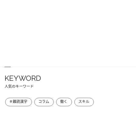
KEYWORD
人気のキーワード
＃難読漢字
コラム
働く
スキル