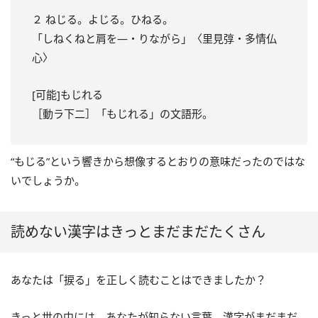
２ ねじる。よじる。ひねる。
「しねくねと肩を―・りながら」〈里見弴・多情仏
心〉
[可能]もじれる
［動ラ下二］「もじれる」の文語形。
“もじる”という響きから想像するとおりの意味だったのではな
いでしょうか。
読めない漢字はきっとまだまだたくさん
あなたは「捩る」を正しく読むことはできましたか？
きっと世の中には、あなたが知らない言葉、漢字がまだまだ