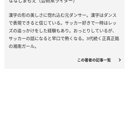
ななしまもえ（芸術系ライター）
漢字の形の美しさに惚れ込む元ダンサー。漢字はダンス
で表現できると信じている。サッカー好きで一時はレッ
ズの追っかけをした経験もあり。おっとりしているが、
サッカーの話になると早口で熱くなる。3代続く正真正銘
の湘南ガール。
この著者の記事一覧