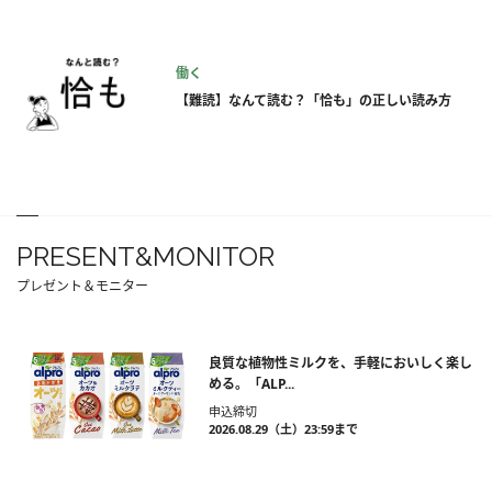
働く
【難読】なんて読む？「恰も」の正しい読み方
PRESENT&MONITOR
プレゼント＆モニター
良質な植物性ミルクを、手軽においしく楽し
める。「ALP...
申込締切
2026.08.29（土）23:59まで