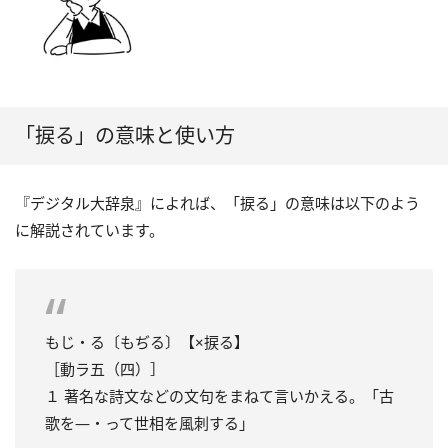
「捩る」の意味と使い方
『デジタル大辞泉』によれば、「捩る」の意味は以下のよう
に解説されています。
もじ・る〔もぢる〕【×捩る】
［動ラ五（四）］
１ 著名な詩文などの文句をまねて言いかえる。「古
歌を―・って世相を風刺する」