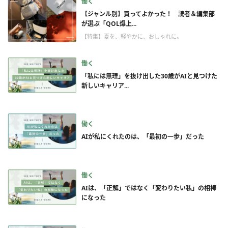
働く
【ジャンル別】買ってよかった！ 読者＆編集部
が選ぶ「QOL爆上...
【特集】夏を、軽やかに、おしゃれに。
働く
「私には無理」を抜け出した30歳がAIと見つけた
新しいキャリア...
働く
AIが私にくれたのは、「最初の一歩」だった
働く
AIは、「正解」ではなく「変わりたい私」の相棒
になった