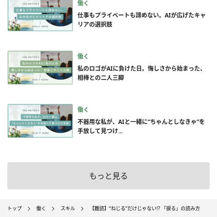
働く
仕事もプライベートも諦めない。AIが広げたキャ
リアの選択肢
働く
私のロゴがAIに負けた日。悔しさから始まった、
相棒との二人三脚
働く
不器用な私が、AIと一緒に”ちゃんとしなきゃ”を
手放して見つけ...
もっと見る
トップ
働く
スキル
【難読】“ねじる”だけじゃない!? 「捩る」の読み方