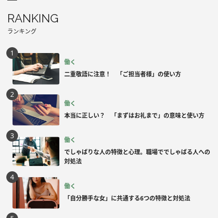
RANKING
ランキング
働く
二重敬語に注意！ 「ご担当者様」の使い方
働く
本当に正しい？ 「まずはお礼まで」の意味と使い方
働く
でしゃばりな人の特徴と心理。職場ででしゃばる人への
対処法
働く
「自分勝手な女」に共通する6つの特徴と対処法