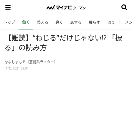
働く
トップ
整える
磨く
恋する
暮らす
占う
メ
【難読】“ねじる”だけじゃない!? 「捩
る」の読み方
ななしまもえ（芸術系ライター）
作成: 2021.09.01