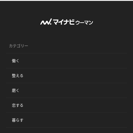
カテゴリー
働く
整える
磨く
恋する
暮らす