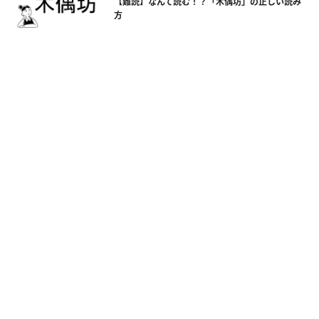
【難読】なんて読む！？「木偶坊」の正しい読み
方