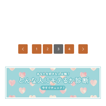
1
2
3
4