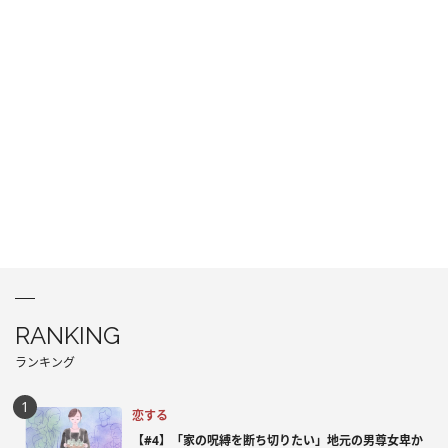
RANKING
ランキング
恋する
【#4】「家の呪縛を断ち切りたい」地元の男尊女卑か