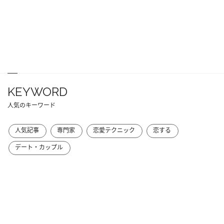
KEYWORD
人気のキーワード
人気記事
専門家
恋愛テクニック
恋する
デート・カップル