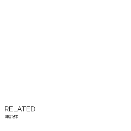
RELATED
関連記事