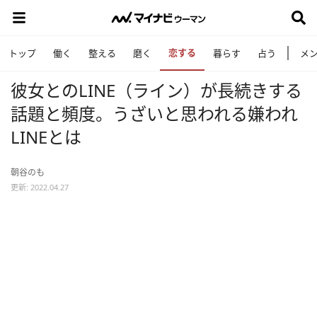
恋する
トップ
働く
整える
磨く
暮らす
占う
メ
彼女とのLINE（ライン）が長続きする
話題と頻度。うざいと思われる嫌われ
LINEとは
朝谷のも
更新: 2022.04.27