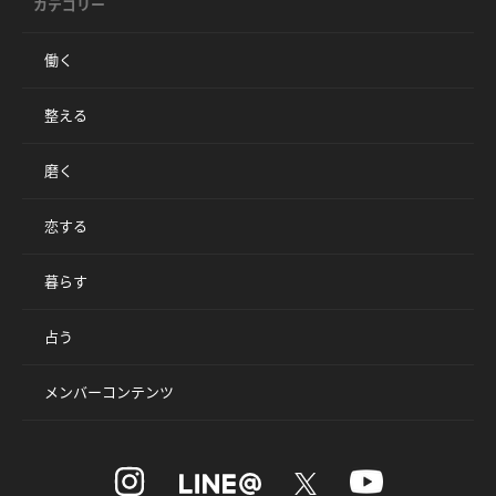
カテゴリー
働く
整える
磨く
恋する
暮らす
占う
メンバーコンテンツ