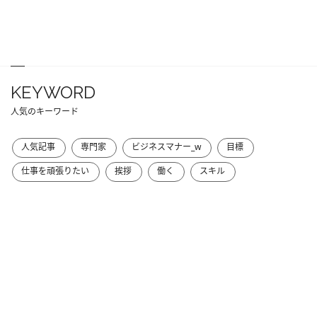
KEYWORD
人気のキーワード
人気記事
専門家
ビジネスマナー_w
目標
仕事を頑張りたい
挨拶
働く
スキル