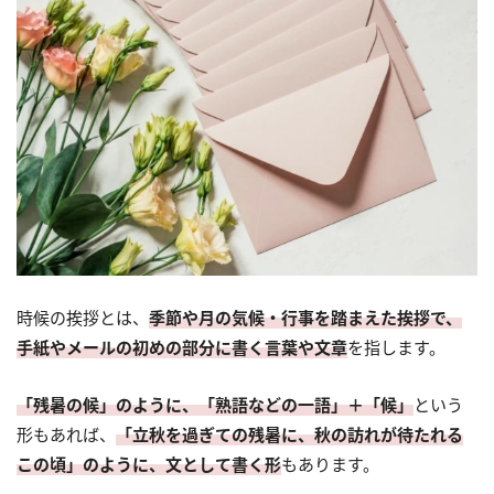
時候の挨拶とは、
季節や月の気候・行事を踏まえた挨拶で、
手紙やメールの初めの部分に書く言葉や文章
を指します。
「残暑の候」のように、「熟語などの一語」＋「候」
という
形もあれば、
「立秋を過ぎての残暑に、秋の訪れが待たれる
この頃」のように、文として書く形
もあります。