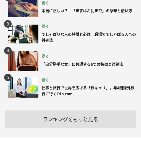
働く
本当に正しい？ 「まずはお礼まで」の意味と使い方
働く
でしゃばりな人の特徴と心理。職場ででしゃばる人への
対処法
働く
「自分勝手な女」に共通する6つの特徴と対処法
働く
仕事と旅行で世界を広げる「旅キャリ」。年4回海外旅
行に行くTrip.com...
ランキングをもっと見る