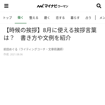
働く
トップ
整える
磨く
恋する
暮らす
占う
メ
【時候の挨拶】8月に使える挨拶言葉
は？ 書き方や文例を紹介
前田めぐる（ライティングコーチ・文章術講師）
作成: 2021.08.06