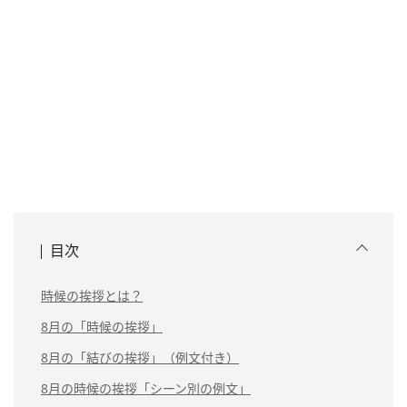
目次
時候の挨拶とは？
8月の「時候の挨拶」
8月の「結びの挨拶」（例文付き）
8月の時候の挨拶「シーン別の例文」