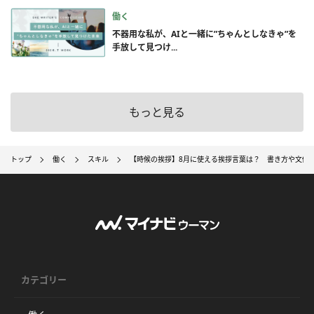
働く
不器用な私が、AIと一緒に”ちゃんとしなきゃ”を
手放して見つけ...
もっと見る
トップ
働く
スキル
【時候の挨拶】8月に使える挨拶言葉は？ 書き方や文例
カテゴリー