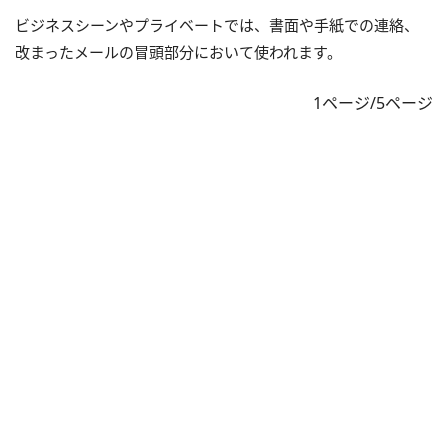
ビジネスシーンやプライベートでは、書面や手紙での連絡、
改まったメールの冒頭部分において使われます。
1ページ/5ページ