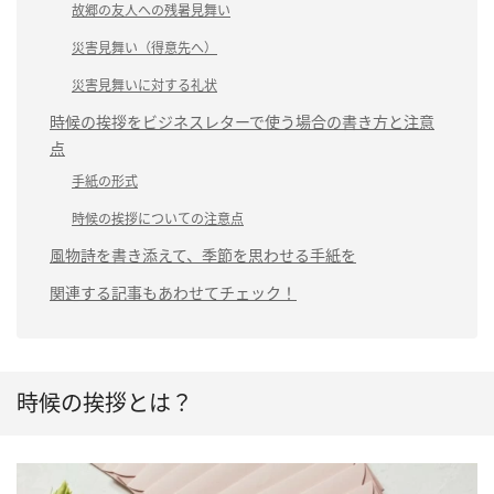
故郷の友人への残暑見舞い
災害見舞い（得意先へ）
災害見舞いに対する礼状
時候の挨拶をビジネスレターで使う場合の書き方と注意
点
手紙の形式
時候の挨拶についての注意点
風物詩を書き添えて、季節を思わせる手紙を
関連する記事もあわせてチェック！
時候の挨拶とは？