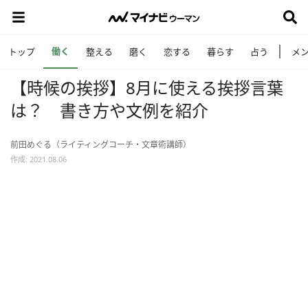
働く
トップ
整える
磨く
恋する
暮らす
占う
メ
【時候の挨拶】8月に使える挨拶言葉
は？ 書き方や文例を紹介
前田めぐる（ライティングコーチ・文章術講師）
作成: 2021.08.06