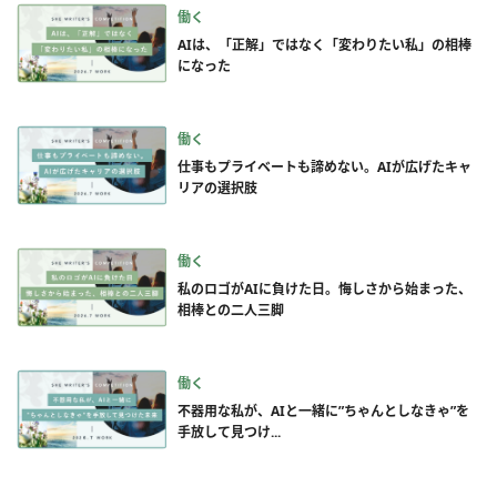
働く
AIは、「正解」ではなく「変わりたい私」の相棒
になった
働く
仕事もプライベートも諦めない。AIが広げたキャ
リアの選択肢
働く
私のロゴがAIに負けた日。悔しさから始まった、
相棒との二人三脚
働く
不器用な私が、AIと一緒に”ちゃんとしなきゃ”を
手放して見つけ...