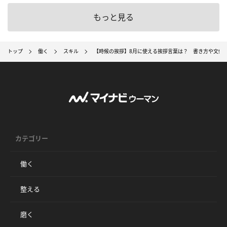
もっと見る
トップ
働く
スキル
【時候の挨拶】8月に使える挨拶言葉は？ 書き方や文例
カテゴリー
働く
整える
磨く