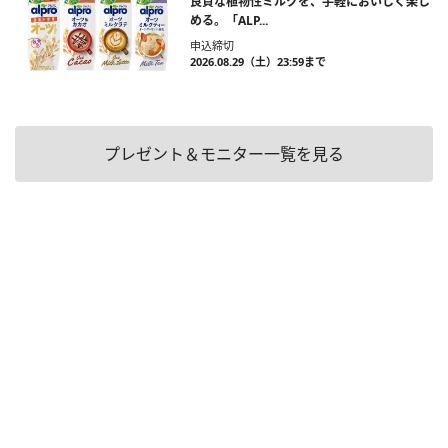
良質な植物性ミルクを、手軽においしく楽し
める。「ALP...
申込締切
2026.08.29（土）23:59まで
プレゼント＆モニター一覧を見る