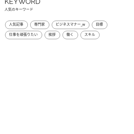
KEYWORD
人気のキーワード
人気記事
専門家
ビジネスマナー_w
目標
仕事を頑張りたい
挨拶
働く
スキル