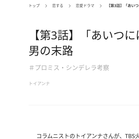
トップ
恋する
恋愛ドラマ
【第3話】「あい
【第3話】「あいつに
男の末路
＃プロミス・シンデレラ考察
トイアンナ
コラムニストのトイアンナさんが、TBS