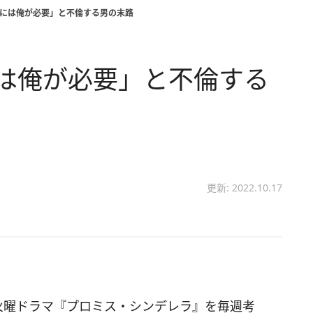
つには俺が必要」と不倫する男の末路
は俺が必要」と不倫する
更新: 2022.10.17
火曜ドラマ『プロミス・シンデレラ』を毎週考