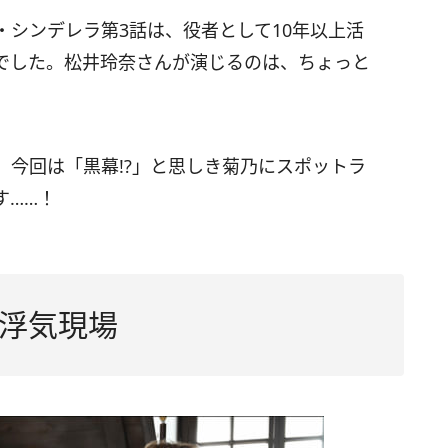
シンデレラ第3話は、役者として10年以上活
でした。松井玲奈さんが演じるのは、ちょっと
、今回は「黒幕!?」と思しき菊乃にスポットラ
す……！
浮気現場