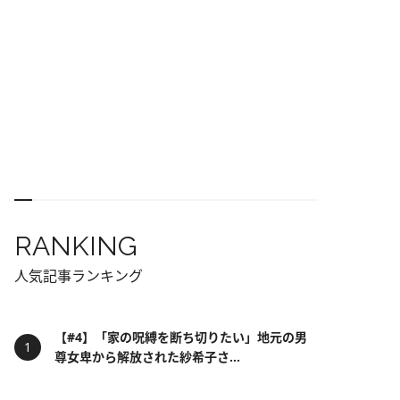
RANKING
人気記事ランキング
【#4】「家の呪縛を断ち切りたい」地元の男
尊女卑から解放された紗希子さ...