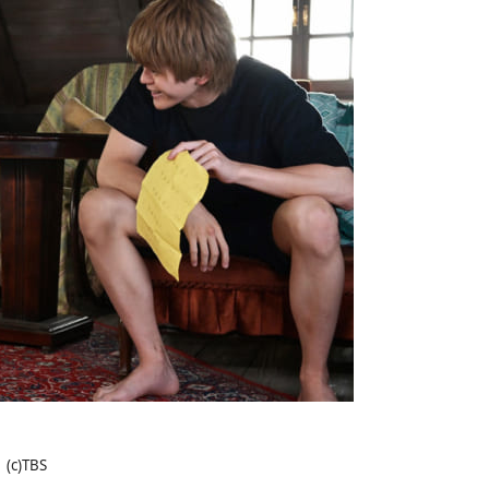
(c)TBS