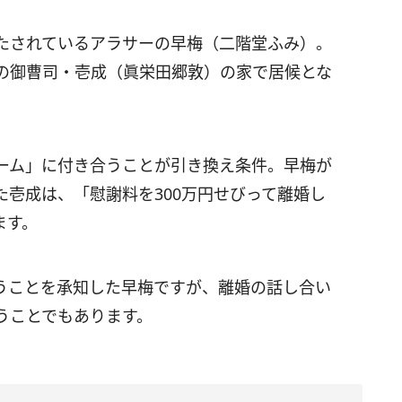
たされているアラサーの早梅（二階堂ふみ）。
の御曹司・壱成（眞栄田郷敦）の家で居候とな
ーム」に付き合うことが引き換え条件。早梅が
壱成は、「慰謝料を300万円せびって離婚し
ます。
うことを承知した早梅ですが、離婚の話し合い
うことでもあります。