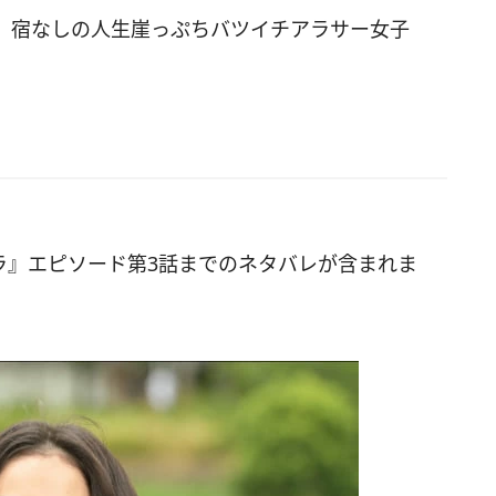
、宿なしの人生崖っぷちバツイチアラサー女子
ラ』エピソード第3話までのネタバレが含まれま