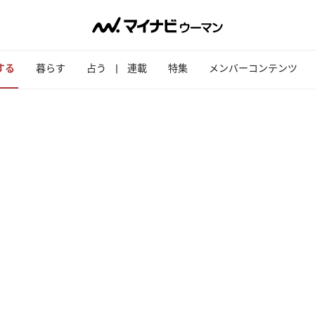
する
暮らす
占う
連載
特集
メンバーコンテンツ