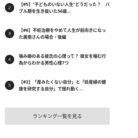
【#5】“子どものいない人生”どうだった？ バ
ブル期を生き抜いた56歳...
【#6】不妊治療をやめて人生が前向きになっ
た美南さんの場合・後編
噛み癖のある彼氏の心理って？ 彼女を噛む行
為からわかる男性心理7つ
【#2】「産みたくない自分」と「妊産婦の健
康を研究する自分」で揺れ動く...
ランキング一覧を見る