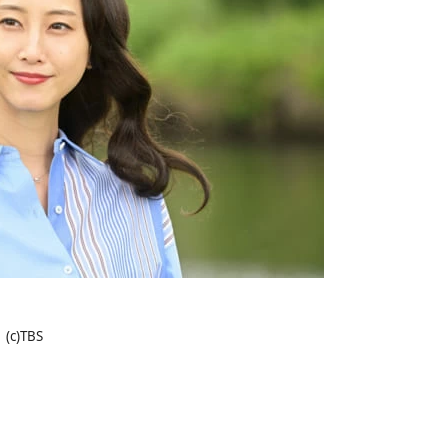
(c)TBS