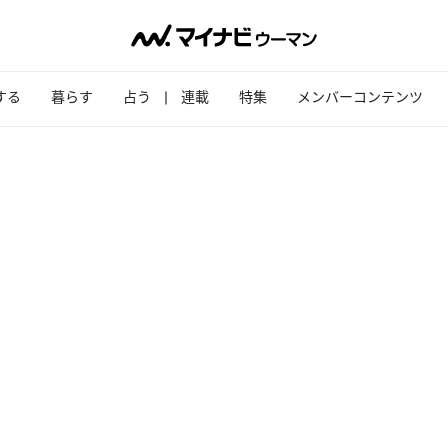
する
暮らす
占う
連載
特集
メンバーコンテンツ