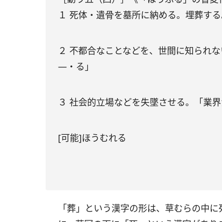
１ 死体・遺骨を墓所に納める。埋葬す
２ 不都合なことなどを、世間に知られ
―・る」
３ 社会的立場などを失墜させる。「業
[可能]ほうむれる
「葬」という漢字の形は、草むらの中に