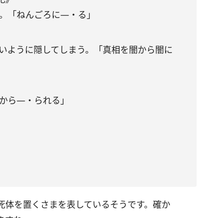
る。「ねんごろに―・る」
ないように隠してしまう。「真相を闇から闇に
界から―・られる」
死体を置くさまを表しているそうです。確か