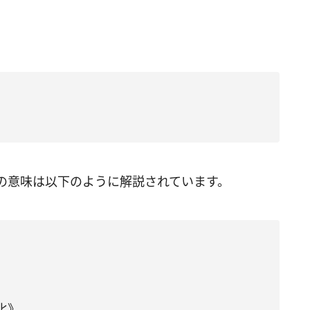
の意味は以下のように解説されています。
化》