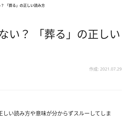
い？ 「葬る」の正しい読み方
ゃない？ 「葬る」の正しい
作成: 2021.07.29
正しい読み方や意味が分からずスルーしてしま