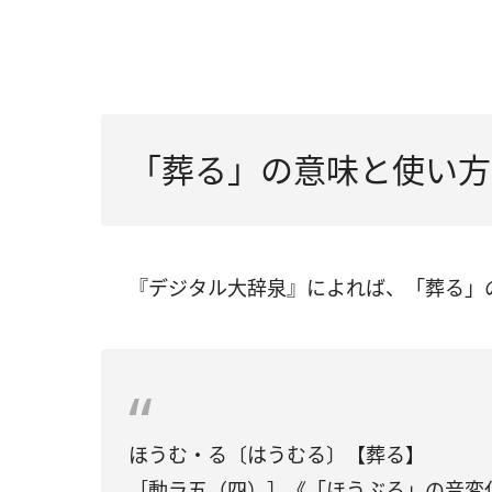
「葬る」の意味と使い方
『デジタル大辞泉』によれば、「葬る」
ほうむ・る〔はうむる〕【葬る】
［動ラ五（四）］《「ほうぶる」の音変