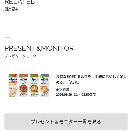
RELATED
関連記事
PRESENT&MONITOR
プレゼント＆モニター
良質な植物性ミルクを、手軽においしく楽し
める。「ALP...
申込締切
2026.08.29（土）23:59まで
プレゼント＆モニター一覧を見る