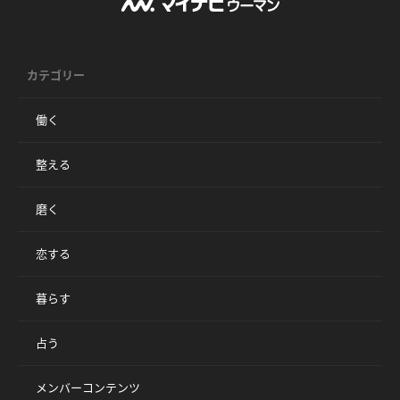
カテゴリー
働く
整える
磨く
恋する
暮らす
占う
メンバーコンテンツ