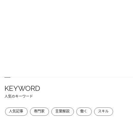
KEYWORD
人気のキーワード
人気記事
専門家
言葉解説
働く
スキル