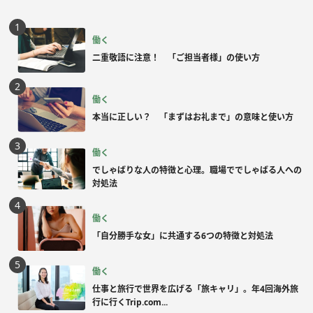
働く
二重敬語に注意！ 「ご担当者様」の使い方
働く
本当に正しい？ 「まずはお礼まで」の意味と使い方
働く
でしゃばりな人の特徴と心理。職場ででしゃばる人への
対処法
働く
「自分勝手な女」に共通する6つの特徴と対処法
働く
仕事と旅行で世界を広げる「旅キャリ」。年4回海外旅
行に行くTrip.com...