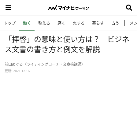
働く
トップ
整える
磨く
恋する
暮らす
占う
メ
「拝啓」の意味と使い方は？ ビジネ
ス文書の書き方と例文を解説
前田めぐる（ライティングコーチ・文章術講師）
更新: 2021.12.16