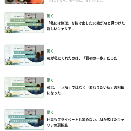
【特集】夏を、軽やかに、おしゃれに。
働く
「私には無理」を抜け出した30歳がAIと見つけた
新しいキャリア...
働く
AIが私にくれたのは、「最初の一歩」だった
働く
AIは、「正解」ではなく「変わりたい私」の相棒
になった
働く
仕事もプライベートも諦めない。AIが広げたキャ
リアの選択肢