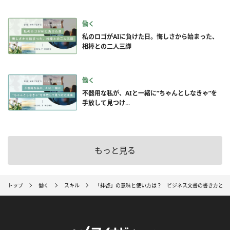
働く
私のロゴがAIに負けた日。悔しさから始まった、
相棒との二人三脚
働く
不器用な私が、AIと一緒に”ちゃんとしなきゃ”を
手放して見つけ...
もっと見る
トップ
働く
スキル
「拝啓」の意味と使い方は？ ビジネス文書の書き方と例