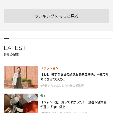
ランキングをもっと見る
LATEST
最新の記事
ファッション
【8月】暑すぎる日の通勤服問題を解決。一枚でサ
マになる“大人の...
#今日もちゃんとしたい私の通勤服
働く
【ジャンル別】買ってよかった！ 読者＆編集部
が選ぶ「QOL爆上...