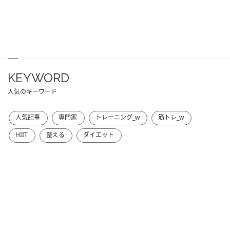
KEYWORD
人気のキーワード
人気記事
専門家
トレーニング_w
筋トレ_w
HIIT
整える
ダイエット