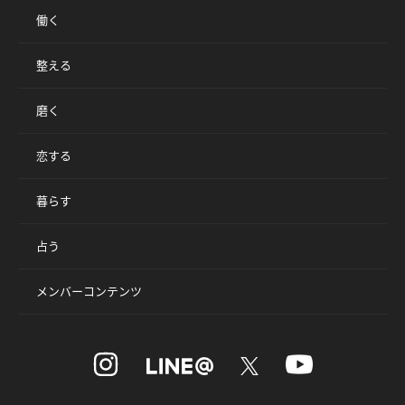
働く
整える
磨く
恋する
暮らす
占う
メンバーコンテンツ