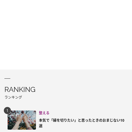
RANKING
ランキング
整える
本気で「縁を切りたい」と思ったときのおまじない10
選