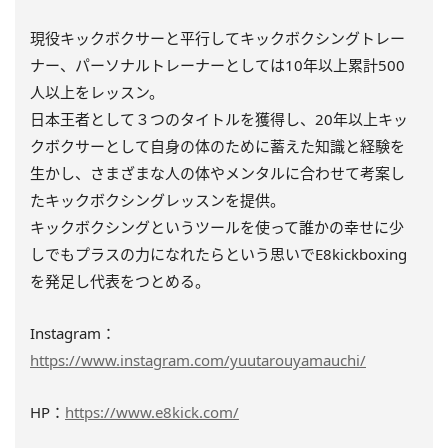
現役キックボクサーと平行してキックボクシングトレー
ナー、パーソナルトレーナーとしては10年以上累計500
人以上をレッスン。
日本王者として３つのタイトルを獲得し、20年以上キッ
クボクサーとして自身の体のために蓄えた知識と経験を
生かし、さまざまな人の体やメンタルに合わせて考案し
たキックボクシングレッスンを提供。
キックボクシングというツールを使って誰かの幸せに少
しでもプラスの力になれたらという思いでE8kickboxing
を発足し代表をつとめる。
Instagram：
https://www.instagram.com/yuutarouyamauchi/
HP：
https://www.e8kick.com/