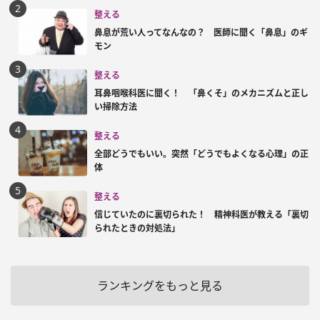
整える
鼻息が荒い人ってなんなの？ 医師に聞く「鼻息」のギ
モン
整える
耳鼻咽喉科医に聞く！ 「鼻くそ」のメカニズムと正し
い掃除方法
整える
全部どうでもいい。突然「どうでもよくなる心理」の正
体
整える
信じていたのに裏切られた！ 精神科医が教える「裏切
られたときの対処法」
ランキングをもっと見る