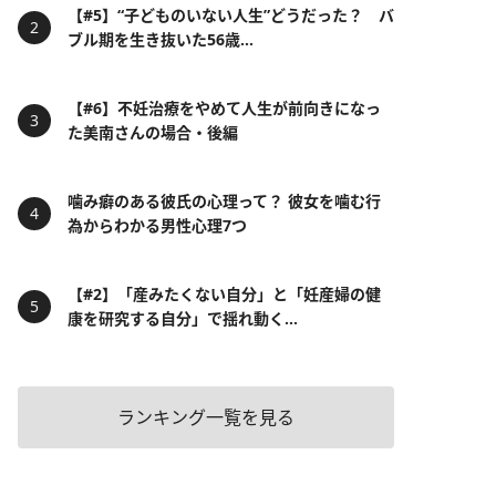
【#5】“子どものいない人生”どうだった？ バ
ブル期を生き抜いた56歳...
【#6】不妊治療をやめて人生が前向きになっ
た美南さんの場合・後編
噛み癖のある彼氏の心理って？ 彼女を噛む行
為からわかる男性心理7つ
【#2】「産みたくない自分」と「妊産婦の健
康を研究する自分」で揺れ動く...
ランキング一覧を見る