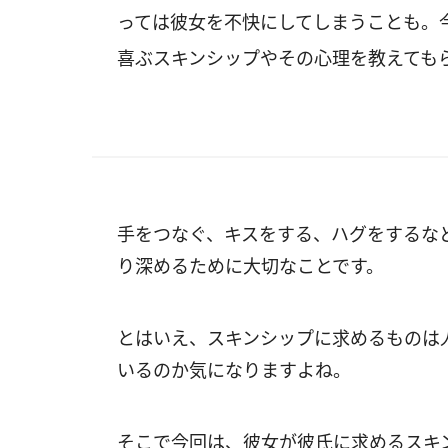
っては彼女を不快にしてしまうことも。
喜ぶスキンシップやその心理を教えても
手をつなぐ、キスをする、ハグをするな
り深めるために大切なことです。
とはいえ、スキンシップに求めるものは
いるのか気になりますよね。
そこで今回は、彼女が彼氏に求めるスキ