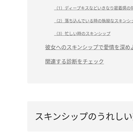
（1）ディープキスなどいきなり密着感の
（2）落ち込んでいる時の執拗なスキンシ
（3）忙しい時のスキンシップ
彼女へのスキンシップで愛情を深め
関連する診断をチェック
スキンシップのうれしい