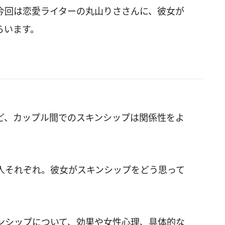
今回は恋愛ライターの丸山りささんに、彼女が
らいます。
ど、カップル間でのスキンシップは関係性をよ
人それぞれ。彼女がスキンシップをどう思って
ンシップについて、効果や女性心理、具体的な