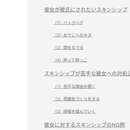
彼女が彼氏にされたいスキンシップ
（1）バックハグ
（2）おでこへのキス
（3）頭をなでる
（4）座って抱っこ
スキンシップが苦手な彼女への対処
（1）苦手な理由を聞く
（2）雰囲気づくりをする
（3）段階を踏んでいく
彼女に対するスキンシップのNG例