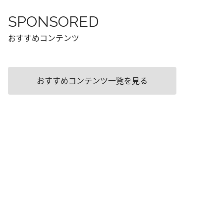
SPONSORED
おすすめコンテンツ
おすすめコンテンツ一覧を見る