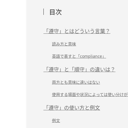
目次
「遵守」とはどういう言葉？
読み方と意味
英語で表すと「compliance」
「遵守」と「順守」の違いは？
両方とも意味に違いはない
使用する場面や状況によっては使い分けが
「遵守」の使い方と例文
例文