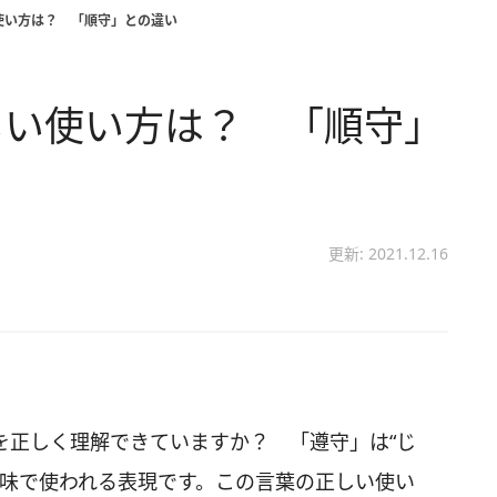
使い方は？ 「順守」との違い
しい使い方は？ 「順守」
更新: 2021.12.16
を正しく理解できていますか？ 「遵守」は“じ
意味で使われる表現です。この言葉の正しい使い