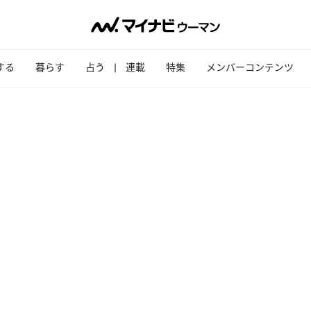
する
暮らす
占う
連載
特集
メンバーコンテンツ