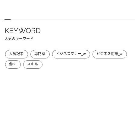
KEYWORD
人気のキーワード
人気記事
専門家
ビジネスマナー_w
ビジネス用語_w
働く
スキル