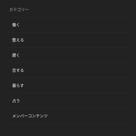
カテゴリー
働く
整える
磨く
恋する
暮らす
占う
メンバーコンテンツ