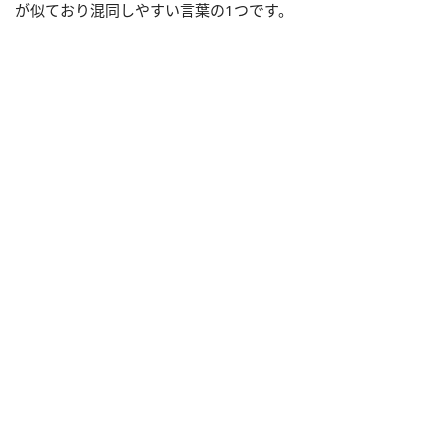
が似ており混同しやすい言葉の1つです。