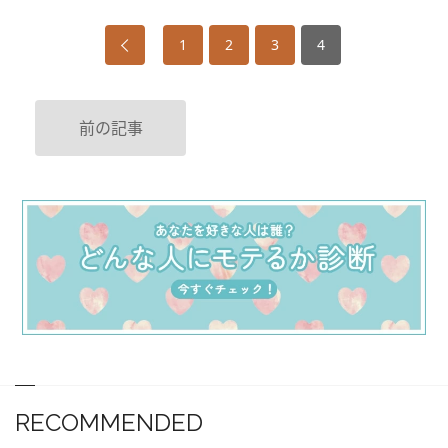
1
2
3
4
前の記事
RECOMMENDED