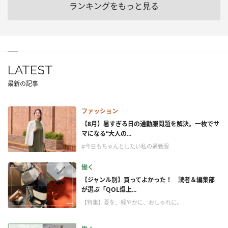
ランキングをもっと見る
LATEST
最新の記事
ファッション
【8月】暑すぎる日の通勤服問題を解決。一枚でサ
マになる“大人の...
#今日もちゃんとしたい私の通勤服
働く
【ジャンル別】買ってよかった！ 読者＆編集部
が選ぶ「QOL爆上...
【特集】夏を、軽やかに、おしゃれに。