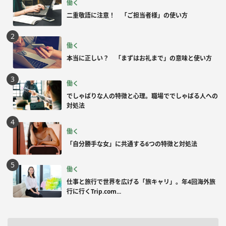
働く
二重敬語に注意！ 「ご担当者様」の使い方
働く
本当に正しい？ 「まずはお礼まで」の意味と使い方
働く
でしゃばりな人の特徴と心理。職場ででしゃばる人への
対処法
働く
「自分勝手な女」に共通する6つの特徴と対処法
働く
仕事と旅行で世界を広げる「旅キャリ」。年4回海外旅
行に行くTrip.com...