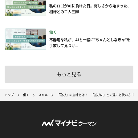
私のロゴがAIに負けた日。悔しさから始まった、
相棒との二人三脚
働く
不器用な私が、AIと一緒に”ちゃんとしなきゃ”を
手放して見つけ...
もっと見る
トップ
働く
スキル
「及び」の意味とは？ 「並びに」との違いと使い方【例