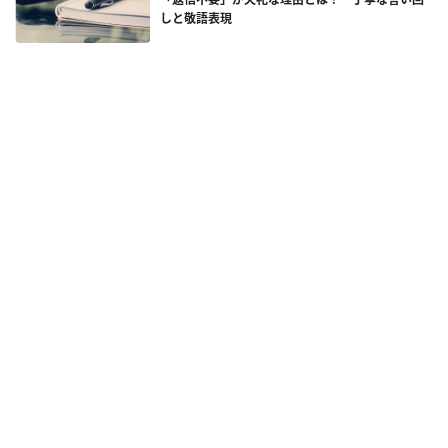
しと敬語表現