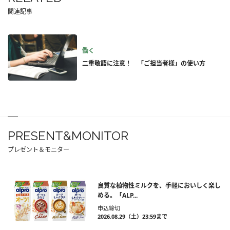
関連記事
働く
二重敬語に注意！ 「ご担当者様」の使い方
PRESENT&MONITOR
プレゼント＆モニター
良質な植物性ミルクを、手軽においしく楽し
める。「ALP...
申込締切
2026.08.29（土）23:59まで