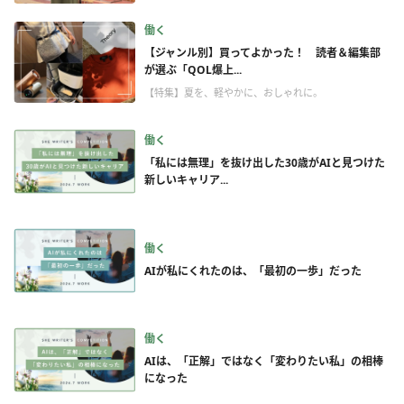
働く
【ジャンル別】買ってよかった！ 読者＆編集部
が選ぶ「QOL爆上...
【特集】夏を、軽やかに、おしゃれに。
働く
「私には無理」を抜け出した30歳がAIと見つけた
新しいキャリア...
働く
AIが私にくれたのは、「最初の一歩」だった
働く
AIは、「正解」ではなく「変わりたい私」の相棒
になった