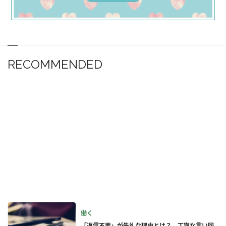
RECOMMENDED
働く
「返信不要」が失礼な理由とは？ 丁寧な言い回