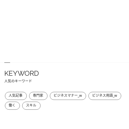
KEYWORD
人気のキーワード
人気記事
専門家
ビジネスマナー_w
ビジネス用語_w
働く
スキル