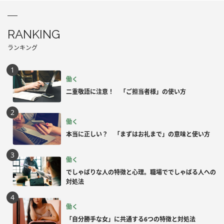
RANKING
ランキング
働く
二重敬語に注意！ 「ご担当者様」の使い方
働く
本当に正しい？ 「まずはお礼まで」の意味と使い方
働く
でしゃばりな人の特徴と心理。職場ででしゃばる人への
対処法
働く
「自分勝手な女」に共通する6つの特徴と対処法