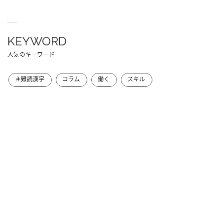
KEYWORD
人気のキーワード
＃難読漢字
コラム
働く
スキル