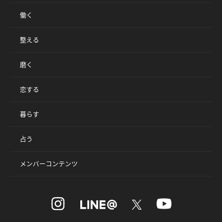
働く
整える
磨く
恋する
暮らす
占う
メンバーコンテンツ