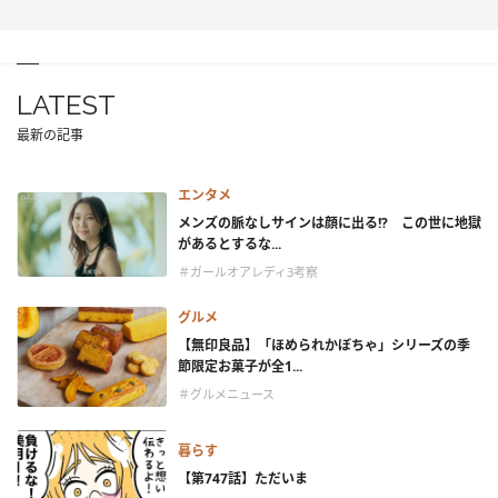
LATEST
最新の記事
エンタメ
メンズの脈なしサインは顔に出る!? この世に地獄
があるとするな...
＃ガールオアレディ3考察
グルメ
【無印良品】「ほめられかぼちゃ」シリーズの季
節限定お菓子が全1...
＃グルメニュース
暮らす
【第747話】ただいま