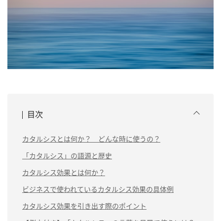
目次
カタルシスとは何か？ どんな時に使うの？
「カタルシス」の語源と歴史
カタルシス効果とは何か？
ビジネスで使われているカタルシス効果の具体例
カタルシス効果を引き出す際のポイント