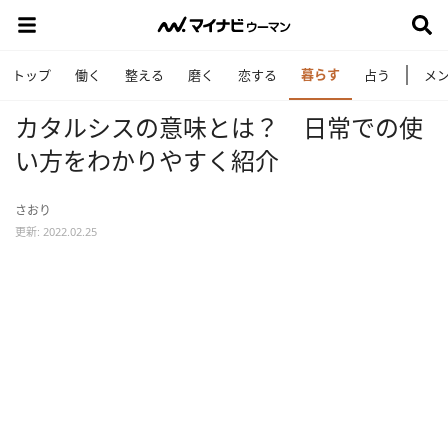
暮らす
トップ
働く
整える
磨く
恋する
占う
メ
カタルシスの意味とは？ 日常での使
い方をわかりやすく紹介
さおり
更新: 2022.02.25