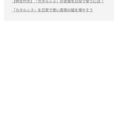
【例文付き】「カタルシス」の言葉を日常で使うには？
「カタルシス」を日常で使い表現の幅を増やそう