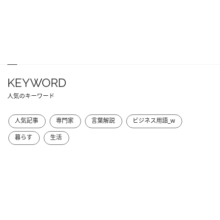
KEYWORD
人気のキーワード
人気記事
専門家
言葉解説
ビジネス用語_w
暮らす
生活