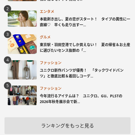
エンタメ
本能剥き出し、夏の恋がスタート！ タイプの異性に一
直線♡ 早くも走り出す一...
グルメ
東京駅・羽田空港でしか買えない！ 夏の帰省＆お土産
に選びたいセンス抜群の「...
ファッション
ユニクロ新作パンツが優秀！ 「タックワイドパン
ツ」と徹底比較＆着回しコーデ...
ファッション
今年流行るアイテムは？ ユニクロ、GU、PLSTの
2026年秋冬展示会で新...
ランキングをもっと見る