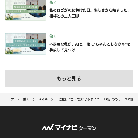
働く
私のロゴがAIに負けた日。悔しさから始まった、
相棒との二人三脚
働く
不器用な私が、AIと一緒に”ちゃんとしなきゃ”を
手放して見つけ...
もっと見る
トップ
働く
スキル
【難読】“こう”だけじゃない？ 「項」のもう一つの読み