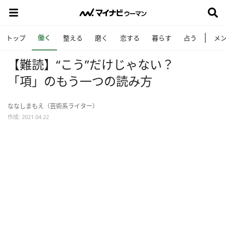
働く
トップ
整える
磨く
恋する
暮らす
占う
メ
【難読】“こう”だけじゃない？
「項」のもう一つの読み方
ななしまもえ（芸術系ライター）
作成: 2021.04.22