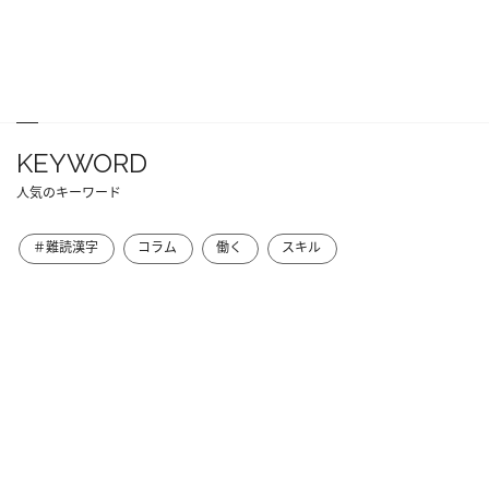
KEYWORD
人気のキーワード
＃難読漢字
コラム
働く
スキル