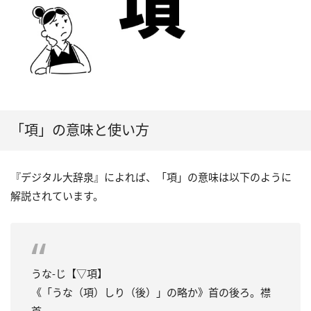
「項」の意味と使い方
『デジタル大辞泉』によれば、「項」の意味は以下のように
解説されています。
うな‐じ【▽項】
《「うな（項）しり（後）」の略か》首の後ろ。襟