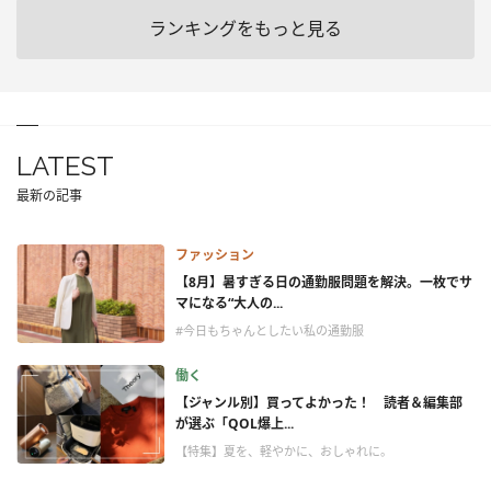
ランキングをもっと見る
LATEST
最新の記事
ファッション
【8月】暑すぎる日の通勤服問題を解決。一枚でサ
マになる“大人の...
#今日もちゃんとしたい私の通勤服
働く
【ジャンル別】買ってよかった！ 読者＆編集部
が選ぶ「QOL爆上...
【特集】夏を、軽やかに、おしゃれに。