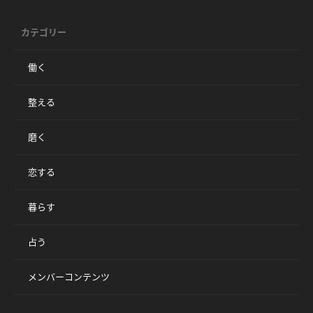
カテゴリー
働く
整える
磨く
恋する
暮らす
占う
メンバーコンテンツ