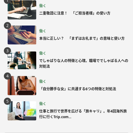
働く
二重敬語に注意！ 「ご担当者様」の使い方
働く
本当に正しい？ 「まずはお礼まで」の意味と使い方
働く
でしゃばりな人の特徴と心理。職場ででしゃばる人への
対処法
働く
「自分勝手な女」に共通する6つの特徴と対処法
働く
仕事と旅行で世界を広げる「旅キャリ」。年4回海外旅
行に行くTrip.com...