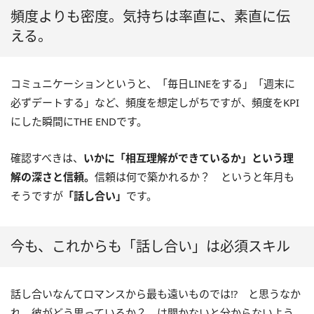
頻度よりも密度。気持ちは率直に、素直に伝
える。
コミュニケーションというと、「毎日LINEをする」「週末に
必ずデートする」など、頻度を想定しがちですが、頻度をKPI
にした瞬間にTHE ENDです。
確認すべきは、
いかに「相互理解ができているか」という理
解の深さと信頼。
信頼は何で築かれるか？ というと年月も
そうですが
「話し合い」
です。
今も、これからも「話し合い」は必須スキル
話し合いなんてロマンスから最も遠いものでは⁉ と思うなか
れ。彼がどう思っているか？ は聞かないと分からないよう