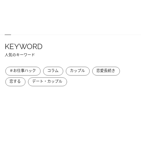
KEYWORD
人気のキーワード
＃お仕事ハック
コラム
カップル
恋愛長続き
恋する
デート・カップル