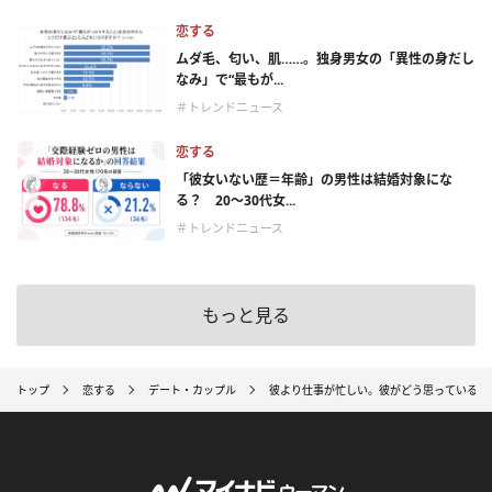
恋する
ムダ毛、匂い、肌……。独身男女の「異性の身だし
なみ」で“最もが...
＃トレンドニュース
恋する
「彼女いない歴＝年齢」の男性は結婚対象にな
る？ 20〜30代女...
＃トレンドニュース
もっと見る
トップ
恋する
デート・カップル
彼より仕事が忙しい。彼がどう思っているか