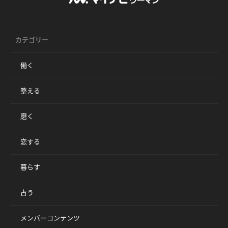
カテゴリー
働く
整える
磨く
恋する
暮らす
占う
メンバーコンテンツ