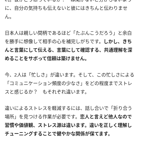
に、自分の気持ちも伝えないと彼にはきちんと伝わりませ
ん。
日本人は親しい間柄であるほど「たぶんこうだろう」と余白
を勝手に想像して相手の心を補完しがちです。
しかし、きち
んと言葉にして伝える、言葉にして確認する、共通理解を深
めることをサボって信頼は築けません。
今、2人は「忙しさ」が違います。そして、この忙しさによる
「コミュニケーション頻度の少なさ」をどの程度までストレ
スと感じるか？ もそれぞれ違います。
違いによるストレスを軽減するには、話し合いで「折り合う
場所」を見つける作業が必要です。
恋人と言えど他人なので
習慣や価値観、ストレス源は違います。違いを正しく理解し
チューニングすることで健やかな関係が保てます。