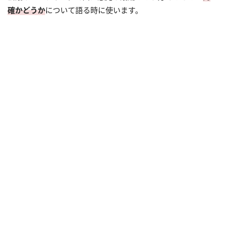
確かどうか
について語る時に使います。