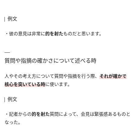
例文
・彼の意見は非常に
的を射た
ものだと思います。
質問や指摘の確かさについて述べる時
人やその考え方について質問や指摘を行う際、
それが確かで
核心を突いている時
に使います。
例文
・記者からの
的を射た
質問によって、会見は緊張感あるものと
なった。