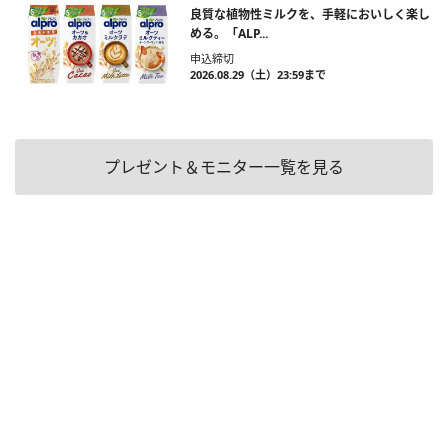
良質な植物性ミルクを、手軽においしく楽し
める。「ALP...
申込締切
2026.08.29（土）23:59まで
プレゼント＆モニター一覧を見る