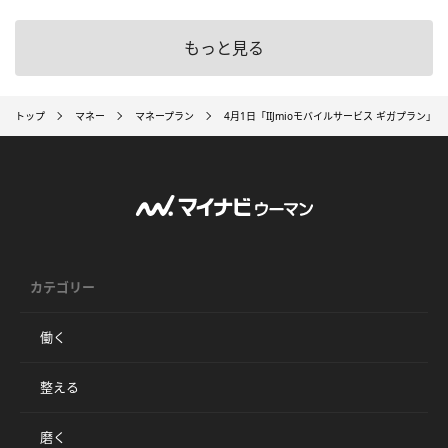
もっと見る
トップ
マネー
マネープラン
4月1日「IIJmioモバイルサービス ギガプラン」
カテゴリー
働く
整える
磨く