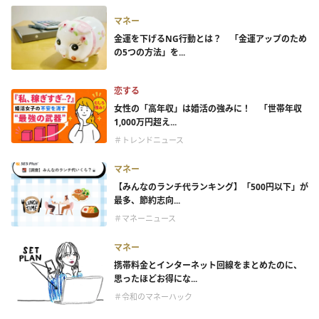
マネー
金運を下げるNG行動とは？ 「金運アップのため
の5つの方法」を...
恋する
女性の「高年収」は婚活の強みに！ 「世帯年収
1,000万円超え...
＃トレンドニュース
マネー
【みんなのランチ代ランキング】「500円以下」が
最多、節約志向...
＃マネーニュース
マネー
携帯料金とインターネット回線をまとめたのに、
思ったほどお得にな...
＃令和のマネーハック