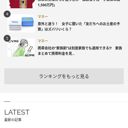
1,500万円」
マネー
意外と迷う！ 女子に聞いた「友だちへのお土産の予
算」はズバリいくら？
マネー
携帯会社の“家族割”は別居家族でも適用できる!? 家族
まとめて携帯料金を見...
ランキングをもっと見る
LATEST
最新の記事