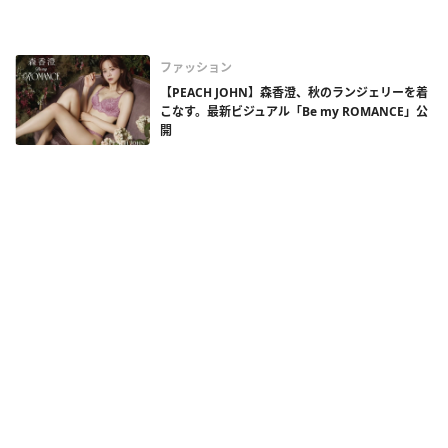
ファッション
【PEACH JOHN】森香澄、秋のランジェリーを着
こなす。最新ビジュアル「Be my ROMANCE」公
開