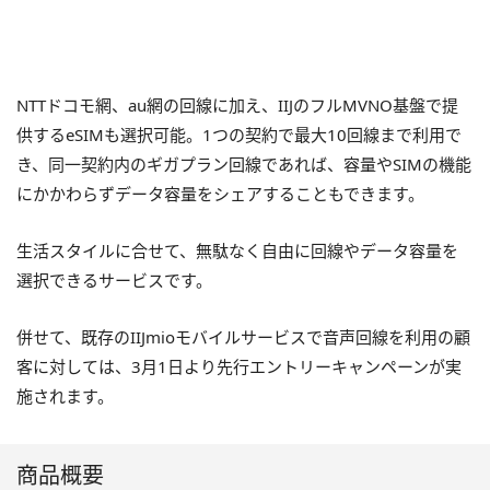
NTTドコモ網、au網の回線に加え、IIJのフルMVNO基盤で提
供するeSIMも選択可能。1つの契約で最大10回線まで利用で
き、同一契約内のギガプラン回線であれば、容量やSIMの機能
にかかわらずデータ容量をシェアすることもできます。
生活スタイルに合せて、無駄なく自由に回線やデータ容量を
選択できるサービスです。
併せて、既存のIIJmioモバイルサービスで音声回線を利用の顧
客に対しては、3月1日より先行エントリーキャンペーンが実
施されます。
商品概要