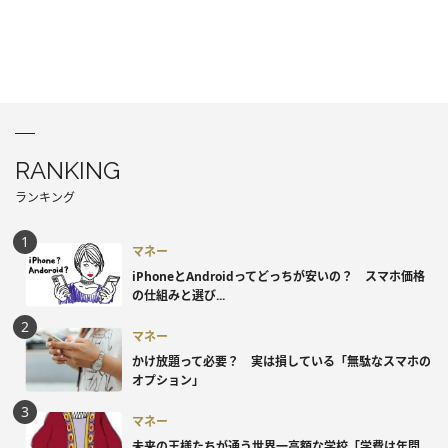
RANKING
ランキング
マネー
iPhoneとAndroidってどっちが安いの？ スマホ価格
の仕組みと選び...
マネー
かけ放題って必要？ 実は損している「無駄なスマホの
オプション」
マネー
未来の王様たちが通う世界一高額な学校「学費は年間