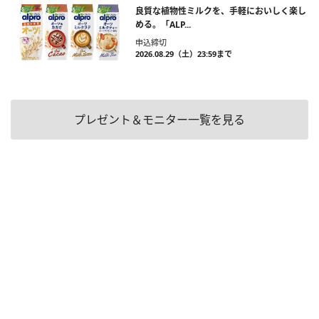
良質な植物性ミルクを、手軽においしく楽し
める。「ALP...
申込締切
2026.08.29（土）23:59まで
プレゼント＆モニター一覧を見る