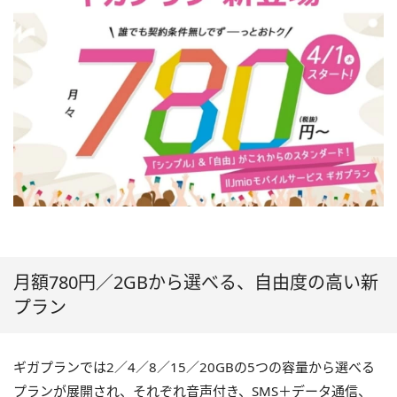
月額780円／2GBから選べる、自由度の高い新
プラン
ギガプランでは2／4／8／15／20GBの5つの容量から選べる
プランが展開され、それぞれ音声付き、SMS＋データ通信、