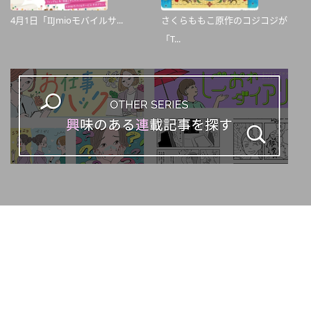
4月1日「IIJmioモバイルサ...
さくらももこ原作のコジコジが
「T...