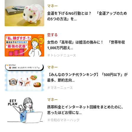
マネー
金運を下げるNG行動とは？ 「金運アップのため
の5つの方法」を...
恋する
女性の「高年収」は婚活の強みに！ 「世帯年収
1,000万円超え...
＃トレンドニュース
マネー
【みんなのランチ代ランキング】「500円以下」が
最多、節約志向...
＃マネーニュース
マネー
携帯料金とインターネット回線をまとめたのに、
思ったほどお得にな...
＃令和のマネーハック