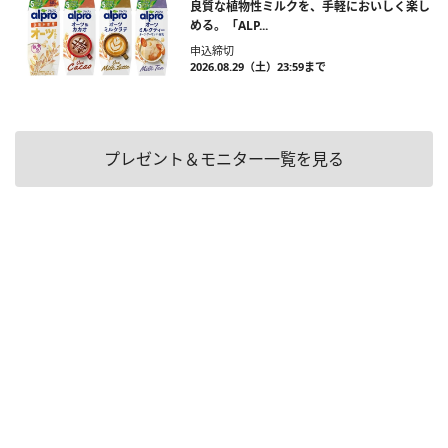
良質な植物性ミルクを、手軽においしく楽し
める。「ALP...
申込締切
2026.08.29（土）23:59まで
プレゼント＆モニター一覧を見る