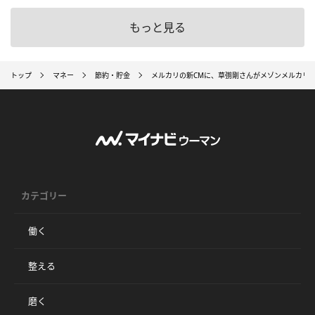
もっと見る
トップ
マネー
節約・貯金
メルカリの新CMに、草彅剛さんがメゾンメルカリ
カテゴリー
働く
整える
磨く