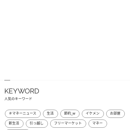
KEYWORD
人気のキーワード
＃マネーニュース
生活
節約_w
イケメン
お部屋
新生活
引っ越し
フリーマーケット
マネー