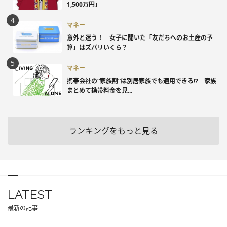
1,500万円」
マネー
意外と迷う！ 女子に聞いた「友だちへのお土産の予
算」はズバリいくら？
マネー
携帯会社の“家族割”は別居家族でも適用できる!? 家族
まとめて携帯料金を見...
ランキングをもっと見る
LATEST
最新の記事