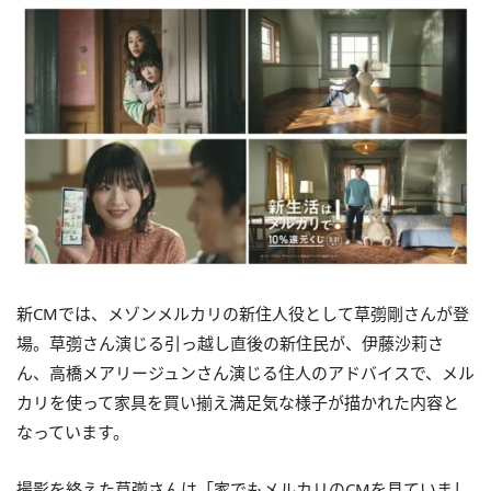
新CMでは、メゾンメルカリの新住人役として草彅剛さんが登
場。草彅さん演じる引っ越し直後の新住民が、伊藤沙莉さ
ん、高橋メアリージュンさん演じる住人のアドバイスで、メル
カリを使って家具を買い揃え満足気な様子が描かれた内容と
なっています。
撮影を終えた草彅さんは「家でもメルカリのCMを見ていまし