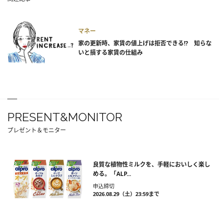
マネー
家の更新時、家賃の値上げは拒否できる!? 知らな
いと損する家賃の仕組み
PRESENT&MONITOR
プレゼント＆モニター
良質な植物性ミルクを、手軽においしく楽し
める。「ALP...
申込締切
2026.08.29（土）23:59まで