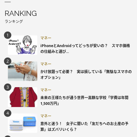
RANKING
ランキング
マネー
iPhoneとAndroidってどっちが安いの？ スマホ価格
の仕組みと選び...
マネー
かけ放題って必要？ 実は損している「無駄なスマホの
オプション」
マネー
未来の王様たちが通う世界一高額な学校「学費は年間
1,500万円」
マネー
意外と迷う！ 女子に聞いた「友だちへのお土産の予
算」はズバリいくら？