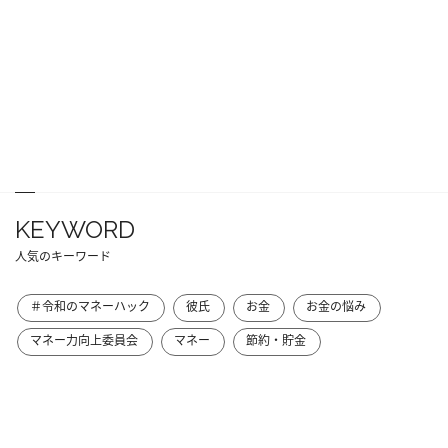
KEYWORD
人気のキーワード
＃令和のマネーハック
彼氏
お金
お金の悩み
マネー力向上委員会
マネー
節約・貯金