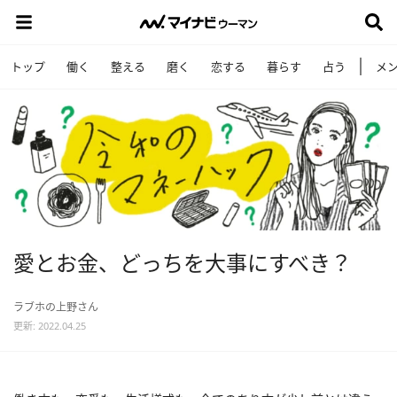
トップ
働く
整える
磨く
恋する
暮らす
占う
メ
愛とお金、どっちを大事にすべき？
ラブホの上野さん
更新: 2022.04.25