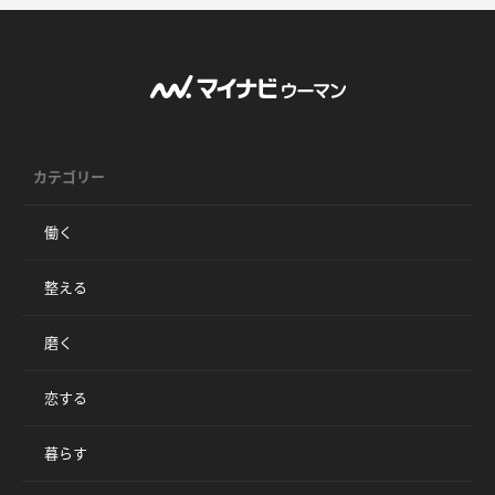
カテゴリー
働く
整える
磨く
恋する
暮らす