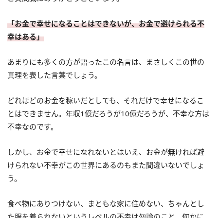
「お金で幸せになることはできないが、お金で避けられる不
幸はある」
あまりにも多くの方が語ったこの名言は、まさしくこの世の
真理を表した言葉でしょう。
どれほどのお金を稼いだとしても、それだけで幸せになるこ
とはできません。年収1億だろうが10億だろうが、不幸な方は
不幸なのです。
しかし、お金で幸せになれないとはいえ、お金が無ければ避
けられない不幸がこの世界にあるのもまた間違いないでしょ
う。
食べ物にありつけない、まともな家に住めない、ちゃんとし
た服を着られないというレベルの不幸は勿論のこと、何かに