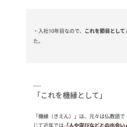
・入社10年目なので、
これを節目として
た。
「これを機縁として」
「機縁（きえん）」は、元々は仏教語で
じて近年では
「人や学びなどとの出会い