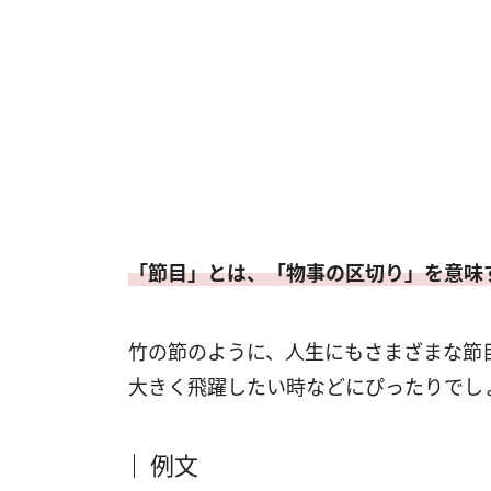
「節目」とは、「物事の区切り」を意味
竹の節のように、人生にもさまざまな節
大きく飛躍したい時などにぴったりでし
例文