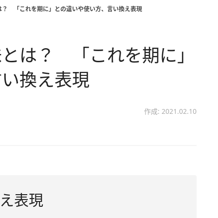
は？ 「これを期に」との違いや使い方、言い換え表現
味とは？ 「これを期に」
言い換え表現
作成: 2021.02.10
え表現