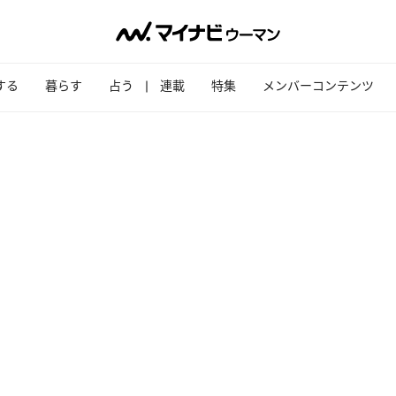
する
暮らす
占う
連載
特集
メンバーコンテンツ