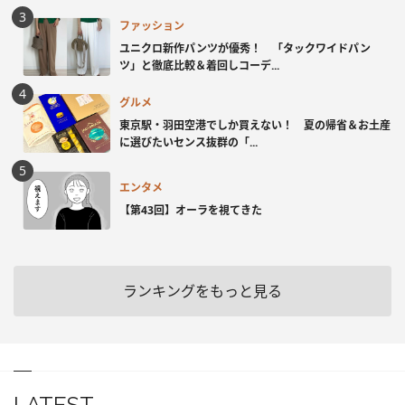
ファッション
ユニクロ新作パンツが優秀！ 「タックワイドパン
ツ」と徹底比較＆着回しコーデ...
グルメ
東京駅・羽田空港でしか買えない！ 夏の帰省＆お土産
に選びたいセンス抜群の「...
エンタメ
【第43回】オーラを視てきた
ランキングをもっと見る
LATEST