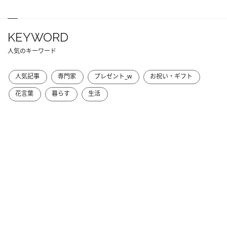
KEYWORD
人気のキーワード
人気記事
専門家
プレゼント_w
お祝い・ギフト
花言葉
暮らす
生活