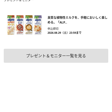
プレゼント＆モニター
良質な植物性ミルクを、手軽においしく楽し
める。「ALP...
申込締切
2026.08.29（土）23:59まで
プレゼント＆モニター一覧を見る