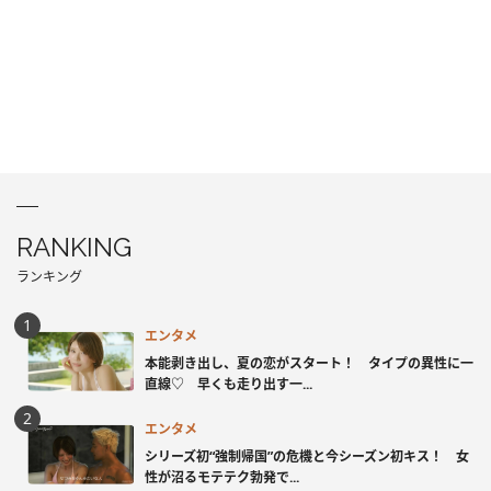
RANKING
ランキング
エンタメ
本能剥き出し、夏の恋がスタート！ タイプの異性に一
直線♡ 早くも走り出す一...
エンタメ
シリーズ初“強制帰国”の危機と今シーズン初キス！ 女
性が沼るモテテク勃発で...