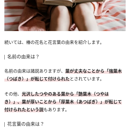
続いては、椿の花名と花言葉の由来を紹介します。
名前の由来は？
名前の由来は諸説ありますが、
葉が丈夫なことから「強葉木
（つばき）」が転じて付けられた
とされています。
その他、
光沢したつやのある葉から「艶葉木（つやは
き）」、葉が厚いことから「厚葉木（あつばぎ）」が転じて
付けられたという説
もあります。
花言葉の由来は？