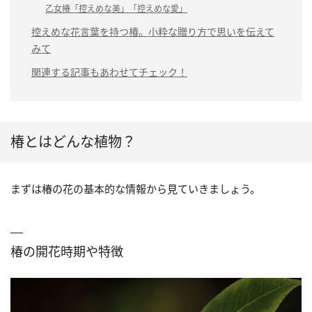
乙女椿「控えめな美」「控えめな愛」
控えめな花言葉を持つ椿。小粋な贈り方で思いを伝えて
みて
関連する記事もあわせてチェック！
椿とはどんな植物？
まずは椿の花の基本的な情報から見ていきましょう。
椿の開花時期や特徴