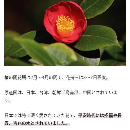
椿の開花期は2月～4月の間で、花持ちは3～7日程度。
原産国は、日本、台湾、朝鮮半島南部、中国とされていま
す。
日本では特に深く愛されてきた花で、
平安時代には招福や長
寿、吉兆の木とされていました。