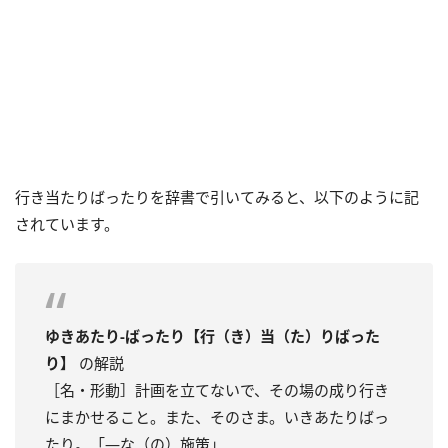
行き当たりばったりを辞書で引いてみると、以下のように記
されています。
ゆきあたり‐ばったり【行（き）当（た）りばった
り】
の解説
［名・形動］計画を立てないで、その場の成り行き
にまかせること。また、そのさま。いきあたりばっ
たり。「―な（の）施策」