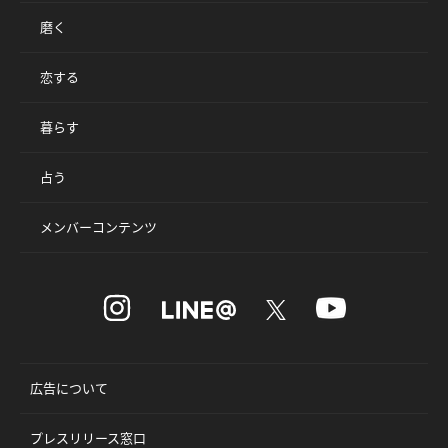
磨く
恋する
暮らす
占う
メンバーコンテンツ
広告について
プレスリリース窓口