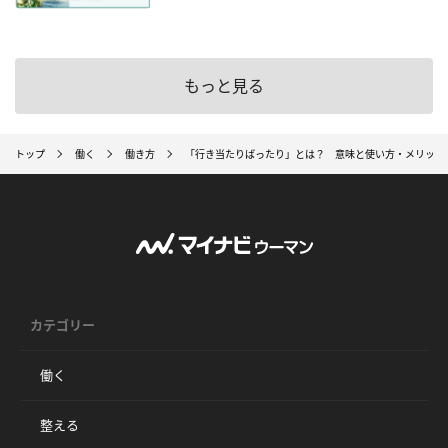
もっと見る
トップ
働く
働き方
「行き当たりばったり」とは？ 意味と使い方・メリット
カテゴリー
働く
整える