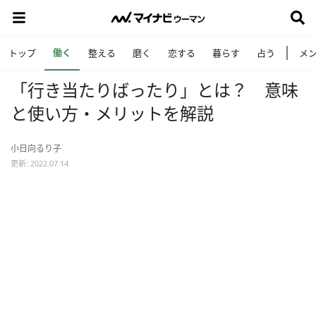
働く
トップ
整える
磨く
恋する
暮らす
占う
メ
「行き当たりばったり」とは？ 意味
と使い方・メリットを解説
小日向るり子
更新: 2022.07.14