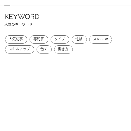
KEYWORD
人気のキーワード
人気記事
専門家
タイプ
性格
スキル_w
スキルアップ
働く
働き方