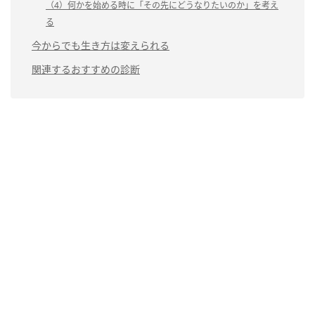
（4）何かを始める時に「その先にどうなりたいのか」を考え
る
今からでも生き方は変えられる
関連するおすすめの診断