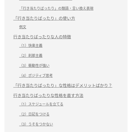
「行き当たりばったり」の類語・言い換え表現
「行き当たりばったり」の使い方
例文
行き当たりばったりな人の特徴
（1）快楽主義
（2）刹那主義
（3）衝動性が強い
（4）ポジティブ思考
「行き当たりばったり」な性格はデメリットばかり？
行き当たりばったりな性格を直す方法
（1）スケジュールを立てる
（2）日記をつける
（3）うそをつかない