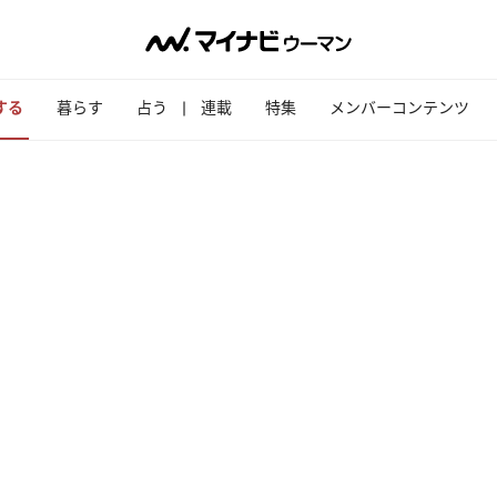
する
暮らす
占う
連載
特集
メンバーコンテンツ