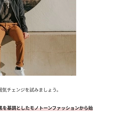
囲気チェンジを試みましょう。
黒を基調としたモノトーンファッションから始