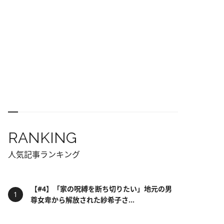
RANKING
人気記事ランキング
【#4】「家の呪縛を断ち切りたい」地元の男
尊女卑から解放された紗希子さ...