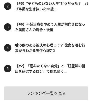
【#5】“子どものいない人生”どうだった？ バ
ブル期を生き抜いた56歳...
【#6】不妊治療をやめて人生が前向きになっ
た美南さんの場合・後編
噛み癖のある彼氏の心理って？ 彼女を噛む行
為からわかる男性心理7つ
【#2】「産みたくない自分」と「妊産婦の健
康を研究する自分」で揺れ動く...
ランキング一覧を見る