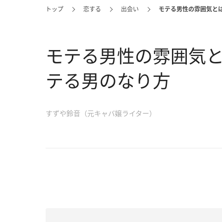
トップ
恋する
出会い
モテる男性の雰囲気と
モテる男性の雰囲気
テる男のなり方
すずや鈴音（元キャバ嬢ライター）