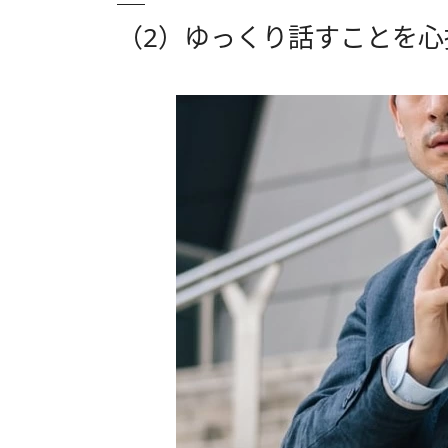
（2）ゆっくり話すことを心