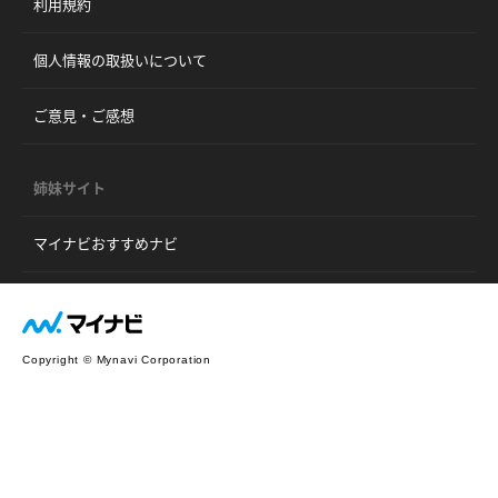
利用規約
個人情報の取扱いについて
ご意見・ご感想
姉妹サイト
マイナビおすすめナビ
Copyright © Mynavi Corporation