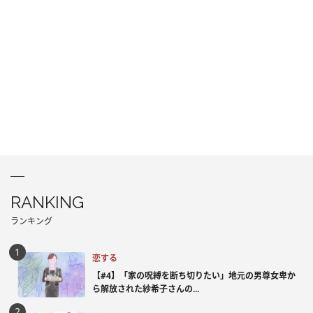
RANKING
ランキング
恋する
【#4】「家の呪縛を断ち切りたい」地元の男尊女卑か
ら解放された紗希子さんの...