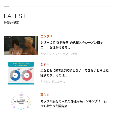
LATEST
最新の記事
エンタメ
シリーズ初“強制帰国”の危機と今シーズン初キ
ス！ 女性が沼るモ...
＃シャッフルアイランド7考察
恋する
男女ともに約7割が結婚しない・できないと考えた
経験あり。その理...
＃トレンドニュース
暮らす
カップル旅行で人気の都道府県ランキング！ 行
ってよかった国内旅...