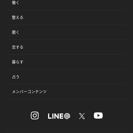
働く
整える
磨く
恋する
暮らす
占う
メンバーコンテンツ