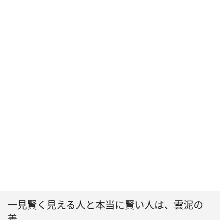
一見賢く見える人と本当に賢い人は、雲泥の
差