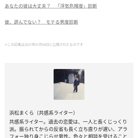
あなたの彼は大丈夫？ 「浮気危険度」診断
彼、遊んでない？ モテる男度診断
※この記事は2021年01月04日に公開されたものです
浜松まくら（共感系ライター）
共感系ライター。過去の恋愛は、一人と長くじっくり
派。振られてからの反省も長く立ち直りが遅い、アラ
フォー独り身こじらせ男性。色々と相談を受けること