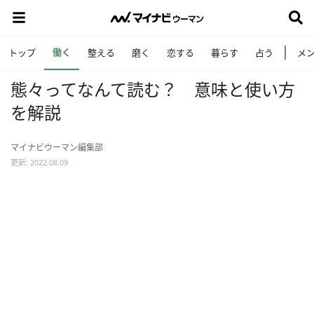
働く
トップ
整える
磨く
恋する
暮らす
占う
メ
態々ってなんて読む？ 意味と使い方
を解説
マイナビウーマン編集部
更新: 2022.08.09