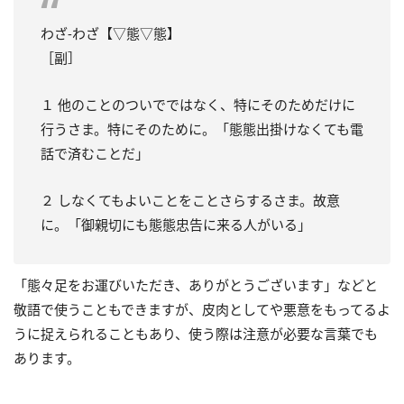
わざ‐わざ【▽態▽態】
［副］
１ 他のことのついでではなく、特にそのためだけに
行うさま。特にそのために。「態態出掛けなくても電
話で済むことだ」
２ しなくてもよいことをことさらするさま。故意
に。「御親切にも態態忠告に来る人がいる」
「態々足をお運びいただき、ありがとうございます」などと
敬語で使うこともできますが、皮肉としてや悪意をもってるよ
うに捉えられることもあり、使う際は注意が必要な言葉でも
あります。