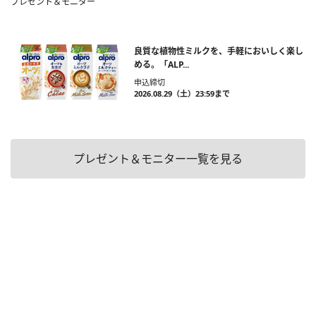
プレゼント＆モニター
良質な植物性ミルクを、手軽においしく楽し
める。「ALP...
申込締切
2026.08.29（土）23:59まで
プレゼント＆モニター一覧を見る