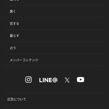
磨く
恋する
暮らす
占う
メンバーコンテンツ
広告について