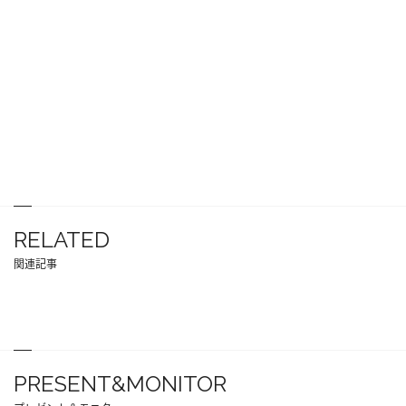
RELATED
関連記事
PRESENT&MONITOR