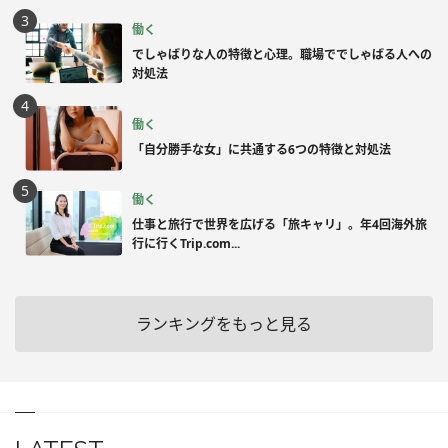
働く
でしゃばりな人の特徴と心理。職場ででしゃばる人への
対処法
働く
「自分勝手な女」に共通する6つの特徴と対処法
働く
仕事と旅行で世界を広げる「旅キャリ」。年4回海外旅
行に行くTrip.com...
ランキングをもっと見る