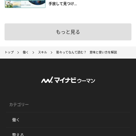
手放して見つけ...
もっと見る
トップ
働く
スキル
態々ってなんて読む？ 意味と使い方を解説
カテゴリー
働く
整える