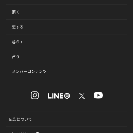
磨く
恋する
暮らす
占う
メンバーコンテンツ
広告について