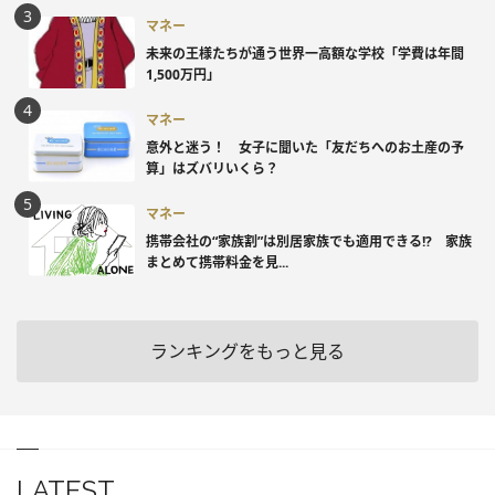
マネー
未来の王様たちが通う世界一高額な学校「学費は年間
1,500万円」
マネー
意外と迷う！ 女子に聞いた「友だちへのお土産の予
算」はズバリいくら？
マネー
携帯会社の“家族割”は別居家族でも適用できる!? 家族
まとめて携帯料金を見...
ランキングをもっと見る
LATEST