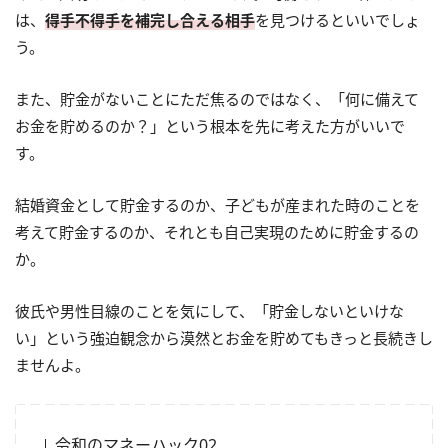
は、
得手不得手を補完し合える相手
を見つけるといいでしょ
う。
また、貯金がないことにただ焦るのではなく、「何に備えて
お金を貯めるのか？」という根本を先に考えた方がいいで
す。
結婚資金として貯金するのか、子どもが産まれた時のことを
考えて貯金するのか、それとも自己実現のために貯金するの
か。
彼氏や男性目線のことを気にして、「貯金しないといけな
い」という強迫観念から漠然とお金を貯めてもきっと長続きし
ませんよ。
令和のマネーハック02