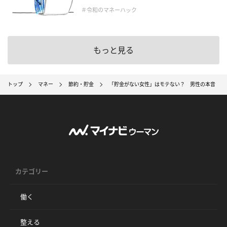
＃令和のマネーハック
もっと見る
トップ
マネー
節約・貯金
「貯金がない女性」はモテない？ 男性の本音
カテゴリー
働く
整える