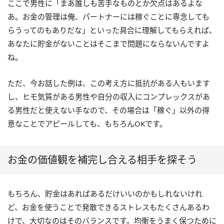
ここで男性に「まあ誰しも苦手なものとか欠点はあるよな
あ。お金の管理は俺、パートナーには稼ぐことに専念しても
らうってのもありだな」といった具合に理解してもらえれば、
あなたに貯金がないことはそこまで問題にならないんですよ
ね。
ただ、今お話した例は、この考え方に抵抗がある人もいます
し、ヒモ気質がある男性や自分の収入にコンプレックスがあ
る男性だと使えない手なので、その場合は「稼ぐ」以外の得
意なことでアピールしても、もちろんOKです。
お金の価値観を補完し合える相手を探そう
もちろん、貯金はあればあるだけいいのかもしれないけれ
ど、お金を使うことで発散できるストレスもたくさんあるわ
けで、大切なのはそのバランスです。均衡をうまく保つために