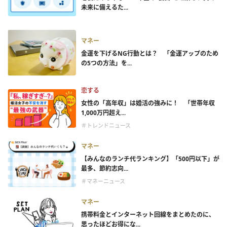
未来に備えるた...
マネー
金運を下げるNG行動とは？ 「金運アップのため
の5つの方法」を...
恋する
女性の「高年収」は婚活の強みに！ 「世帯年収
1,000万円超え...
＃トレンドニュース
マネー
【みんなのランチ代ランキング】「500円以下」が
最多、節約志向...
＃マネーニュース
マネー
携帯料金とインターネット回線をまとめたのに、
思ったほどお得にな...