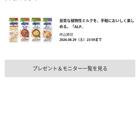
良質な植物性ミルクを、手軽においしく楽し
める。「ALP...
申込締切
2026.08.29（土）23:59まで
プレゼント＆モニター一覧を見る