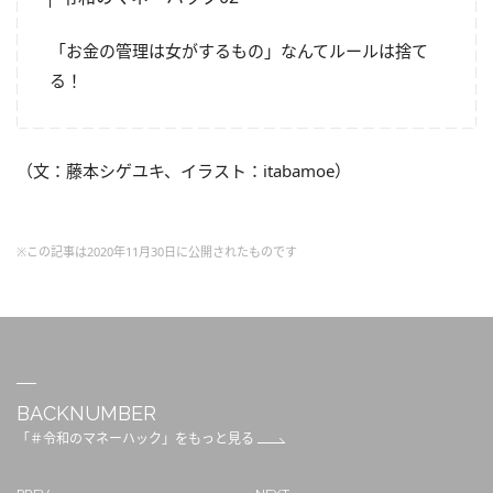
「お金の管理は女がするもの」なんてルールは捨て
る！
（文：藤本シゲユキ、イラスト：itabamoe）
※この記事は2020年11月30日に公開されたものです
BACKNUMBER
「＃令和のマネーハック」をもっと見る