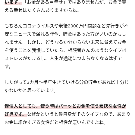
います。
「お金がある＝幸せ」ではありませんが、お金で買
える幸せはたくさんありますからね。
もちろんコロナウイルスや老後2000万円問題など先行きが不
安なニュースで溢れる昨今、貯金はあった方がいいのかもし
れません。しかし、どうなるか分からない未来に脅えてお金
を使うことを我慢していたら、相談者さんのようなタイプは
ストレスがたまるし、人生が途端につまらなくなるはずで
す。
したがって3カ月～半年生きていける分の貯金があれば十分じ
ゃないかと思っています。
僕個人としても、使う時はパーッとお金を使う豪快な女性が
好きです。
なぜかというと僕自身がそのタイプなので、あまり
お金に細かすぎる女性だと相性が悪いんですよね。