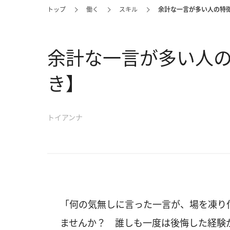
トップ
働く
スキル
余計な一言が多い人の特
余計な一言が多い人
き】
トイアンナ
「何の気無しに言った一言が、場を凍り
ませんか？ 誰しも一度は後悔した経験