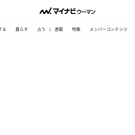
する
暮らす
占う
連載
特集
メンバーコンテンツ