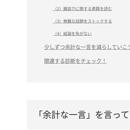
（2）雑談力に関する書籍を読む
（3）無難な話題をストックする
（4）結論を急がない
少しずつ余計な一言を減らしていこ
関連する診断をチェック！
「余計な一言」を言って