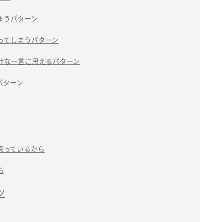
まうパターン
ってしまうパターン
計な一言に思えるパターン
パターン
思っているから
ら
ツ