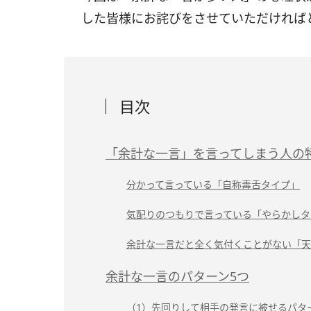
した皆様にお詫びをさせていただければ
目次
「余計な一言」を言ってしまう人の
分かって言っている「自称毒舌タイプ」
気配りのつもりで言っている「やらかしタ
余計な一言だと全く気付くことがない「天
余計な一言のパターン5つ
（1）先回りして相手の発言に被せるパタ