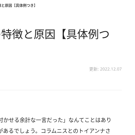
徴と原因【具体例つき】
の特徴と原因【具体例つ
更新: 2022.12.07
付かせる余計な一言だった」なんてことはあり
があるでしょう。コラムニスとのトイアンナさ