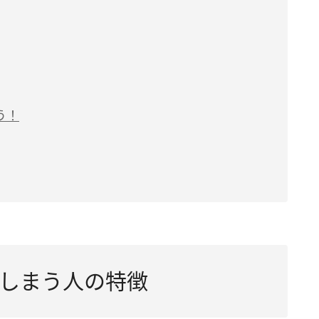
う！
しまう人の特徴