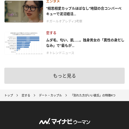
エンタメ
“相思相愛カップルほぼなし”地獄の合コンバーベ
キューで泥沼婚活...
＃ガールオアレディ3考察
恋する
ムダ毛、匂い、肌……。独身男女の「異性の身だし
なみ」で“最もが...
＃トレンドニュース
もっと見る
トップ
恋する
デート・カップル
「別れた方がいい彼氏」の特徴4つ