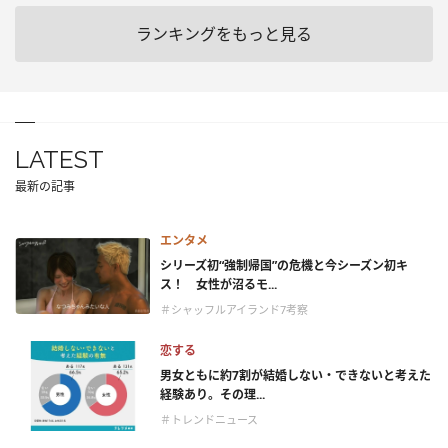
ランキングをもっと見る
LATEST
最新の記事
エンタメ
シリーズ初“強制帰国”の危機と今シーズン初キ
ス！ 女性が沼るモ...
＃シャッフルアイランド7考察
恋する
男女ともに約7割が結婚しない・できないと考えた
経験あり。その理...
＃トレンドニュース