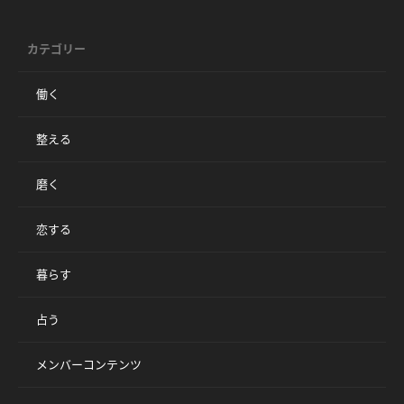
カテゴリー
働く
整える
磨く
恋する
暮らす
占う
メンバーコンテンツ