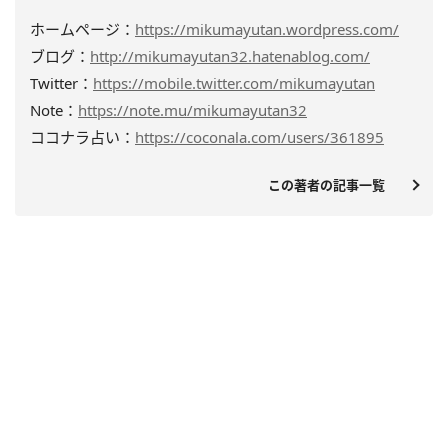
ホームページ：
https://mikumayutan.wordpress.com/
ブログ：
http://mikumayutan32.hatenablog.com/
Twitter：
https://mobile.twitter.com/mikumayutan
Note：
https://note.mu/mikumayutan32
ココナラ占い：
https://coconala.com/users/361895
この著者の記事一覧