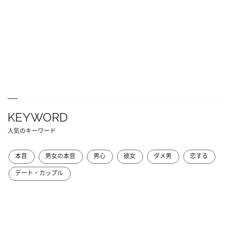
KEYWORD
人気のキーワード
本音
男女の本音
男心
彼女
ダメ男
恋する
デート・カップル