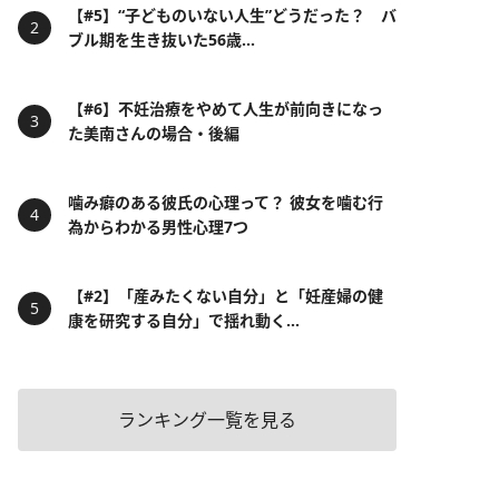
【#5】“子どものいない人生”どうだった？ バ
ブル期を生き抜いた56歳...
【#6】不妊治療をやめて人生が前向きになっ
た美南さんの場合・後編
噛み癖のある彼氏の心理って？ 彼女を噛む行
為からわかる男性心理7つ
【#2】「産みたくない自分」と「妊産婦の健
康を研究する自分」で揺れ動く...
ランキング一覧を見る