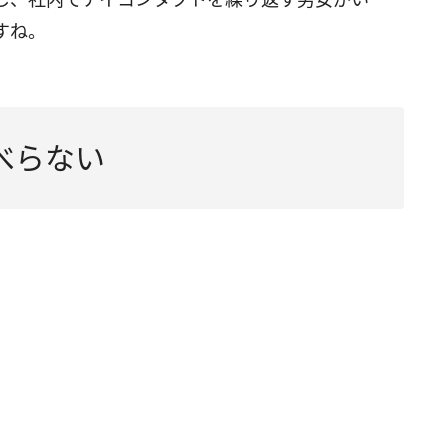
すね。
べらない