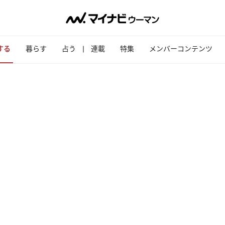
する
暮らす
占う
連載
特集
メンバーコンテンツ