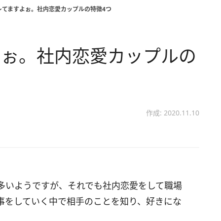
レてますよぉ。社内恋愛カップルの特徴4つ
よぉ。社内恋愛カップルの
作成: 2020.11.10
多いようですが、それでも社内恋愛をして職場
事をしていく中で相手のことを知り、好きにな
。