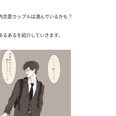
内恋愛カップルは潜んでいるかも？
あるあるを紹介していきます。