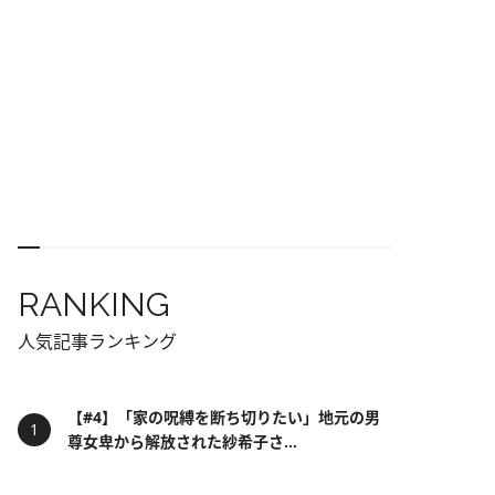
RANKING
人気記事ランキング
【#4】「家の呪縛を断ち切りたい」地元の男
尊女卑から解放された紗希子さ...