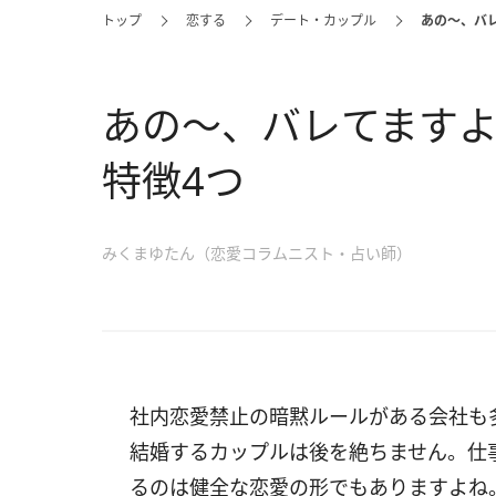
トップ
恋する
デート・カップル
あの〜、バ
あの〜、バレてます
特徴4つ
みくまゆたん（恋愛コラムニスト・占い師）
社内恋愛禁止の暗黙ルールがある会社も
結婚するカップルは後を絶ちません。仕
るのは健全な恋愛の形でもありますよね