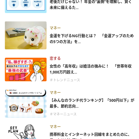
老後だけじゃない！ 年金の”裏側”を理解し、賢く
未来に備えるた...
マネー
金運を下げるNG行動とは？ 「金運アップのため
の5つの方法」を...
恋する
女性の「高年収」は婚活の強みに！ 「世帯年収
1,000万円超え...
＃トレンドニュース
マネー
【みんなのランチ代ランキング】「500円以下」が
最多、節約志向...
＃マネーニュース
マネー
携帯料金とインターネット回線をまとめたのに、