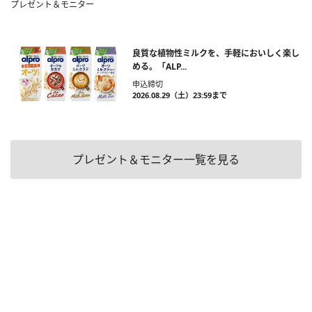
プレゼント＆モニター
良質な植物性ミルクを、手軽においしく楽し
める。「ALP...
申込締切
2026.08.29（土）23:59まで
プレゼント＆モニター一覧を見る