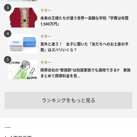
マネー
未来の王様たちが通う世界一高額な学校「学費は年間
1,500万円」
マネー
意外と迷う！ 女子に聞いた「友だちへのお土産の予
算」はズバリいくら？
マネー
携帯会社の“家族割”は別居家族でも適用できる!? 家族
まとめて携帯料金を見...
ランキングをもっと見る