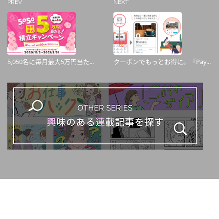
PREV
NEXT
5,050名に毎月最大5万円当た...
クーポンでもっとお得に。「Pay...