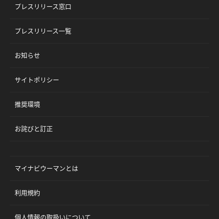
プレスリリース窓口
プレスリリース一覧
お知らせ
サイトポリシー
推奨環境
お詫びと訂正
マイナビウーマンとは
利用規約
個人情報の取扱いについて