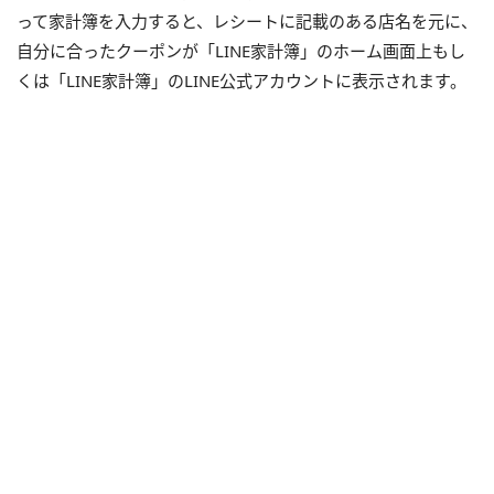
って家計簿を入力すると、レシートに記載のある店名を元に、
自分に合ったクーポンが「
LINE
家計簿」のホーム画面上もし
くは「
LINE
家計簿」の
LINE
公式アカウントに表示されます。