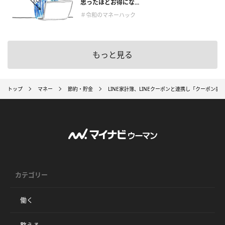
思ったほどお得にな...
＃令和のマネーハック
もっと見る
トップ
マネー
節約・貯金
LINE家計簿、LINEクーポンと連携し「クーポン表
カテゴリー
働く