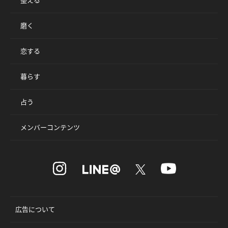
整える
磨く
恋する
暮らす
占う
メンバーコンテンツ
広告について