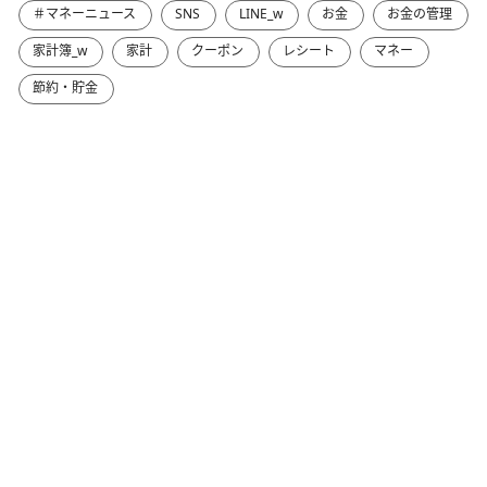
＃マネーニュース
SNS
LINE_w
お金
お金の管理
家計簿_w
家計
クーポン
レシート
マネー
節約・貯金