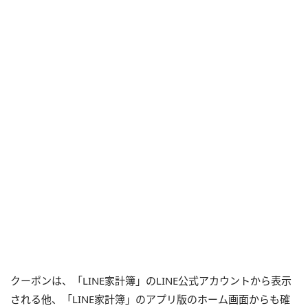
クーポンは、「
LINE
家計簿」の
LINE
公式アカウントから表示
される他、「
LINE
家計簿」のアプリ版のホーム画面からも確