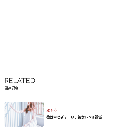
RELATED
関連記事
恋する
彼は幸せ者？ いい彼女レベル診断