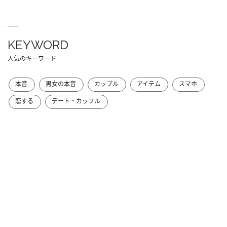
KEYWORD
人気のキーワード
本音
男女の本音
カップル
アイテム
スマホ
恋する
デート・カップル