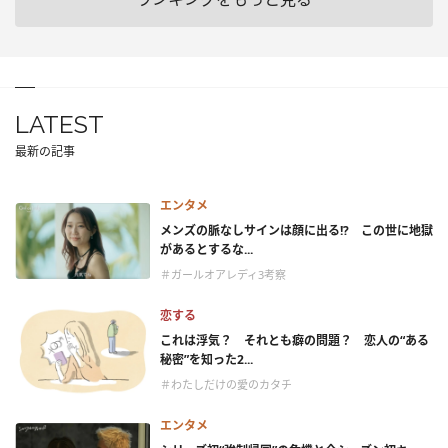
LATEST
最新の記事
エンタメ
メンズの脈なしサインは顔に出る!? この世に地獄
があるとするな...
＃ガールオアレディ3考察
恋する
これは浮気？ それとも癖の問題？ 恋人の“ある
秘密”を知った2...
＃わたしだけの愛のカタチ
エンタメ