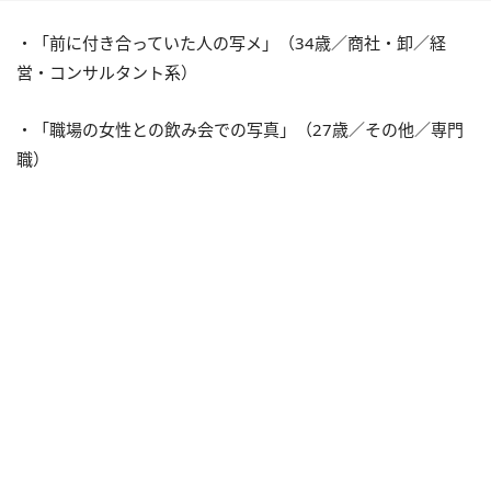
・「前に付き合っていた人の写メ」（34歳／商社・卸／経
営・コンサルタント系）
・「職場の女性との飲み会での写真」（27歳／その他／専門
職）