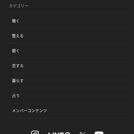
カテゴリー
働く
整える
磨く
恋する
暮らす
占う
メンバーコンテンツ