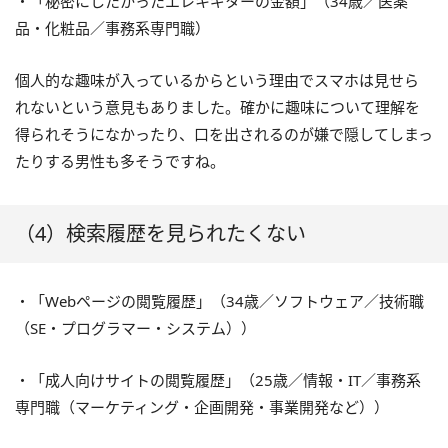
・「秘密にしたかったエレキギターの金額」（34歳／医薬
品・化粧品／事務系専門職）
個人的な趣味が入っているからという理由でスマホは見せら
れないという意見もありました。確かに趣味について理解を
得られそうになかったり、口を出されるのが嫌で隠してしまっ
たりする男性も多そうですね。
（4）検索履歴を見られたくない
・「Webページの閲覧履歴」（34歳／ソフトウェア／技術職
（SE・プログラマー・システム））
・「成人向けサイトの閲覧履歴」（25歳／情報・IT／事務系
専門職（マーケティング・企画開発・事業開発など））