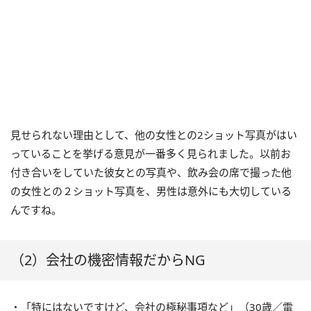
見せられない理由として、他の女性との2ショット写真がはい
っていることを挙げる意見が一番多く見られました。以前お
付き合いをしていた彼女との写真や、飲み会の席で撮った他
の女性との２ショット写真を、男性は意外にも大切している
んですね。
（2）会社の機密情報だからNG
・「特にはないですけど、会社の極秘事項など」（30歳／電