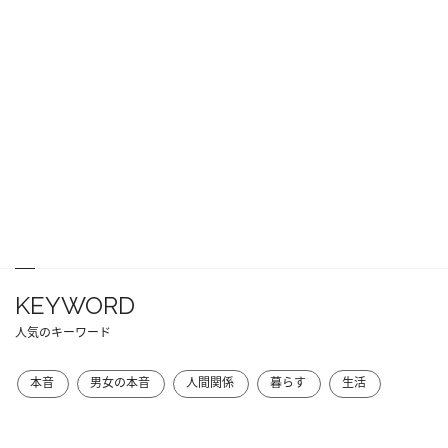
KEYWORD
人気のキーワード
本音
男女の本音
人間関係
暮らす
生活