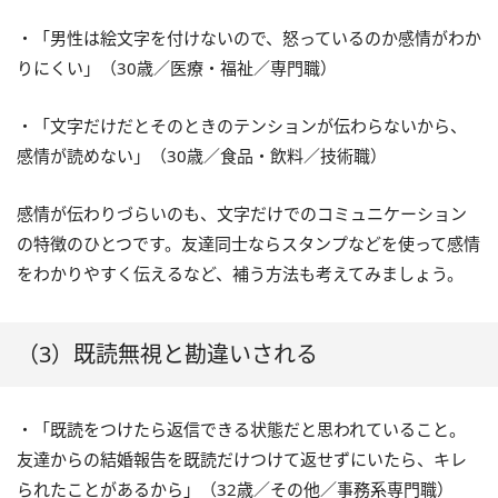
・「男性は絵文字を付けないので、怒っているのか感情がわか
りにくい」（30歳／医療・福祉／専門職）
・「文字だけだとそのときのテンションが伝わらないから、
感情が読めない」（30歳／食品・飲料／技術職）
感情が伝わりづらいのも、文字だけでのコミュニケーション
の特徴のひとつです。友達同士ならスタンプなどを使って感情
をわかりやすく伝えるなど、補う方法も考えてみましょう。
（3）既読無視と勘違いされる
・「既読をつけたら返信できる状態だと思われていること。
友達からの結婚報告を既読だけつけて返せずにいたら、キレ
られたことがあるから」（32歳／その他／事務系専門職）