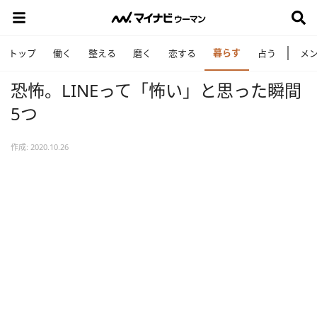
暮らす
トップ
働く
整える
磨く
恋する
占う
メ
恐怖。LINEって「怖い」と思った瞬間
5つ
作成: 2020.10.26