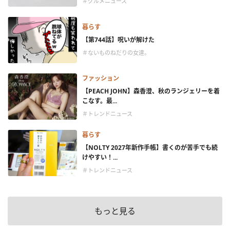
＃グルメニュース
暮らす
【第744話】呪いが解けた
＃ないものねだりの女達。
ファッション
【PEACH JOHN】森香澄、秋のランジェリーを着
こなす。最...
＃トレンドニュース
暮らす
【NOLTY 2027年新作手帳】書くのが苦手でも続
けやすい！...
＃トレンドニュース
もっと見る