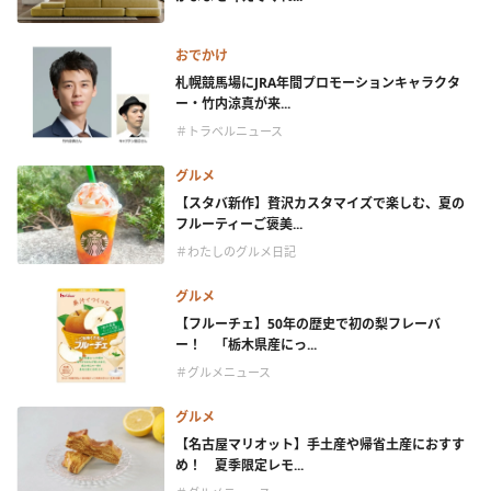
おでかけ
札幌競馬場にJRA年間プロモーションキャラクタ
ー・竹内涼真が来...
＃トラベルニュース
グルメ
【スタバ新作】贅沢カスタマイズで楽しむ、夏の
フルーティーご褒美...
＃わたしのグルメ日記
グルメ
【フルーチェ】50年の歴史で初の梨フレーバ
ー！ 「栃木県産にっ...
＃グルメニュース
グルメ
【名古屋マリオット】手土産や帰省土産におすす
め！ 夏季限定レモ...