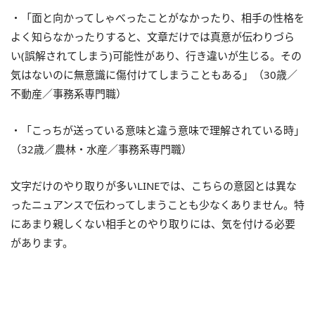
・「面と向かってしゃべったことがなかったり、相手の性格を
よく知らなかったりすると、文章だけでは真意が伝わりづら
い(誤解されてしまう)可能性があり、行き違いが生じる。その
気はないのに無意識に傷付けてしまうこともある」（30歳／
不動産／事務系専門職）
・「こっちが送っている意味と違う意味で理解されている時」
（32歳／農林・水産／事務系専門職）
文字だけのやり取りが多いLINEでは、こちらの意図とは異な
ったニュアンスで伝わってしまうことも少なくありません。特
にあまり親しくない相手とのやり取りには、気を付ける必要
があります。