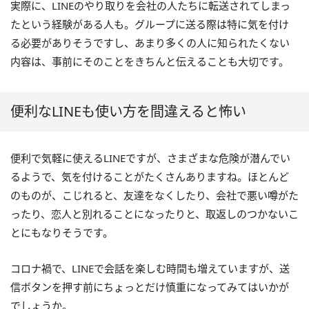
実際に、LINEのやり取りを会社の人たちに転送されてしまっ
たという経験がある人も。グループに送る際は特に気を付け
る必要がありそうですし、あまり多くの人に知られたくない
内容は、事前にそのことをきちんと伝えることも大切です。
便利なLINEも使い方を間違えると怖い
便利で気軽に使えるLINEですが、さまざまな危険が潜んでい
るようで、気を付けることがたくさんありますね。ほとんど
のものが、こじれると、友達をなくしたり、会社で悪い噂がた
ったり、恋人と別れることになったりと、取返しのつかないこ
とにもなりそうです。
コロナ禍で、LINEで会話を楽しむ時間も増えていますが、送
信ボタンを押す前にちょっとだけ慎重になってみてはいかが
でしょうか。