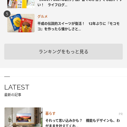
い！ ライフログ...
グルメ
平成の伝説的スイーツが復活！ 12年ぶりに『モコモ
コ』を作ったら懐かしさと...
ランキングをもっと見る
LATEST
最新の記事
暮らす
PR
それって思い込みかも？ 機能もデザインも、わ
がままを叶えてくれ...