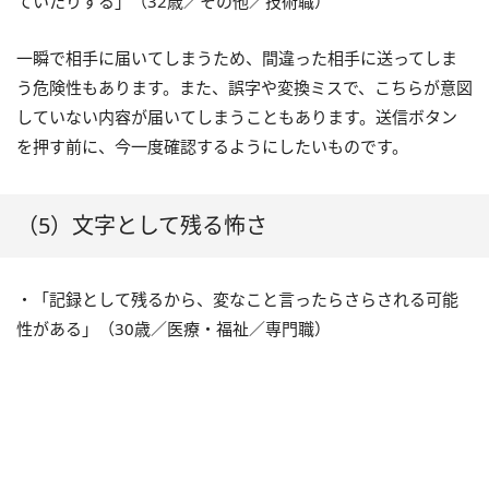
ていたりする」（32歳／その他／技術職）
一瞬で相手に届いてしまうため、間違った相手に送ってしま
う危険性もあります。また、誤字や変換ミスで、こちらが意図
していない内容が届いてしまうこともあります。送信ボタン
を押す前に、今一度確認するようにしたいものです。
（5）文字として残る怖さ
・「記録として残るから、変なこと言ったらさらされる可能
性がある」（30歳／医療・福祉／専門職）