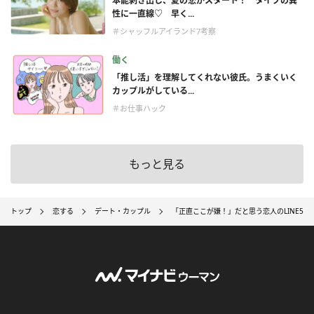
本能剥き出し、夏の恋がスタート！ タイプの異
性に一直線♡ 早く...
＃シャッフルアイランド7考察
働く
「推し活」を理解してくれない彼氏。うまくいく
カップルがしている...
＃お仕事ハック
もっと見る
トップ
恋する
デート・カップル
「正直ここが嫌！」だと思う恋人のLINE5選