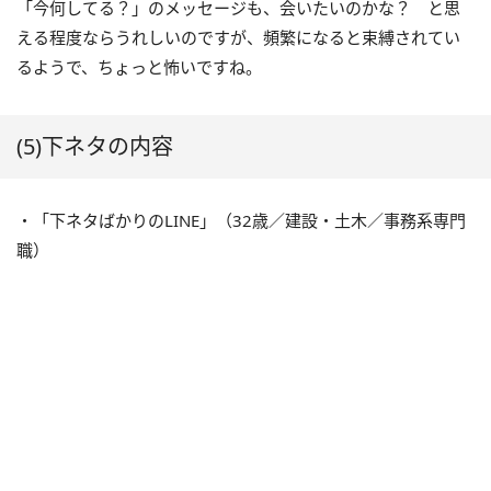
「今何してる？」のメッセージも、会いたいのかな？ と思
える程度ならうれしいのですが、頻繁になると束縛されてい
るようで、ちょっと怖いですね。
(5)下ネタの内容
・「下ネタばかりのLINE」（32歳／建設・土木／事務系専門
職）