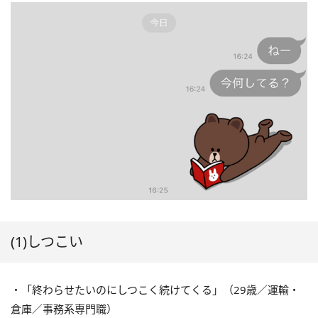
(1)しつこい
・「終わらせたいのにしつこく続けてくる」（29歳／運輸・
倉庫／事務系専門職）