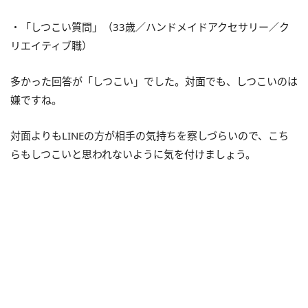
・「しつこい質問」（33歳／ハンドメイドアクセサリー／ク
リエイティブ職）
多かった回答が「しつこい」でした。対面でも、しつこいのは
嫌ですね。
対面よりもLINEの方が相手の気持ちを察しづらいので、こち
らもしつこいと思われないように気を付けましょう。