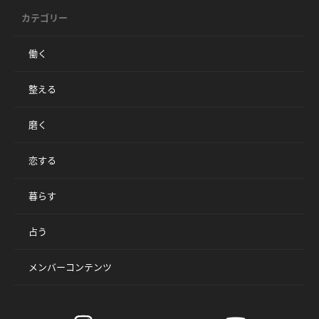
カテゴリー
働く
整える
磨く
恋する
暮らす
占う
メンバーコンテンツ