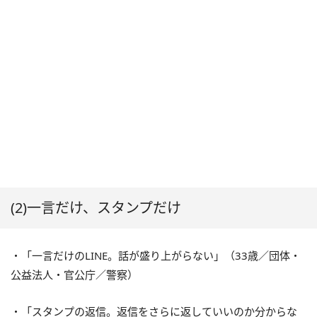
(2)一言だけ、スタンプだけ
・「一言だけのLINE。話が盛り上がらない」（33歳／団体・
公益法人・官公庁／警察）
・「スタンプの返信。返信をさらに返していいのか分からな