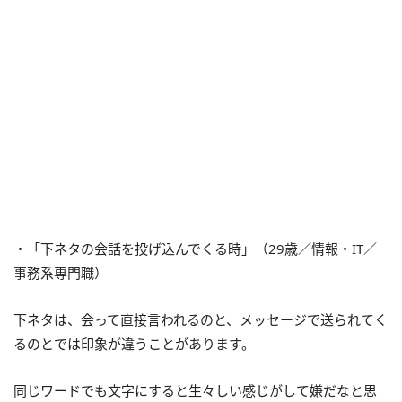
・「下ネタの会話を投げ込んでくる時」（29歳／情報・IT／
事務系専門職）
下ネタは、会って直接言われるのと、メッセージで送られてく
るのとでは印象が違うことがあります。
同じワードでも文字にすると生々しい感じがして嫌だなと思