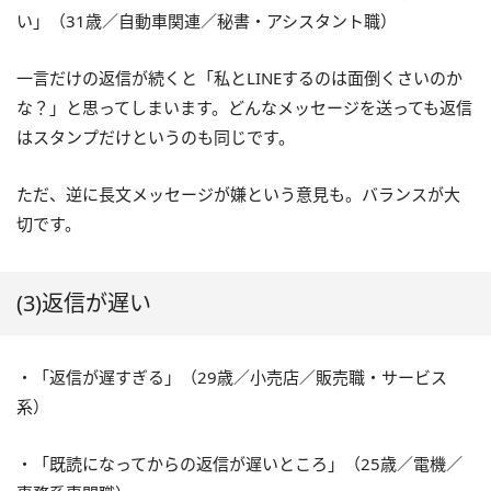
い」（31歳／自動車関連／秘書・アシスタント職）
一言だけの返信が続くと「私とLINEするのは面倒くさいのか
な？」と思ってしまいます。どんなメッセージを送っても返信
はスタンプだけというのも同じです。
ただ、逆に長文メッセージが嫌という意見も。バランスが大
切です。
(3)返信が遅い
・「返信が遅すぎる」（29歳／小売店／販売職・サービス
系）
・「既読になってからの返信が遅いところ」（25歳／電機／