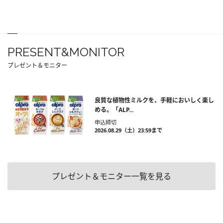
PRESENT&MONITOR
プレゼント＆モニター
良質な植物性ミルクを、手軽においしく楽し
める。「ALP...
申込締切
2026.08.29（土）23:59まで
プレゼント＆モニター一覧を見る