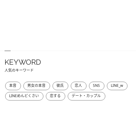
KEYWORD
人気のキーワード
本音
男女の本音
彼氏
恋人
SNS
LINE_w
LINEめんどくさい
恋する
デート・カップル