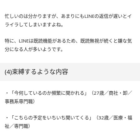
忙しいのは分かりますが、あまりにもLINEの返信が遅いとイ
ライラしてしまいますよね。
特に、LINEは既読機能があるため、既読無視が続くと嫌な気
分になる人が多いようです。
(4)束縛するような内容
・「今何しているのか頻繁に聞かれる」（27歳／商社・卸／
事務系専門職）
・「こちらの予定をいちいち聞いてくる」（32歳／医療・福
祉／専門職）