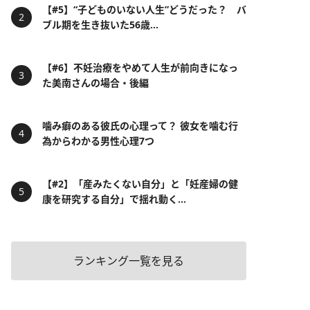
【#5】“子どものいない人生”どうだった？ バ
ブル期を生き抜いた56歳...
【#6】不妊治療をやめて人生が前向きになっ
た美南さんの場合・後編
噛み癖のある彼氏の心理って？ 彼女を噛む行
為からわかる男性心理7つ
【#2】「産みたくない自分」と「妊産婦の健
康を研究する自分」で揺れ動く...
ランキング一覧を見る