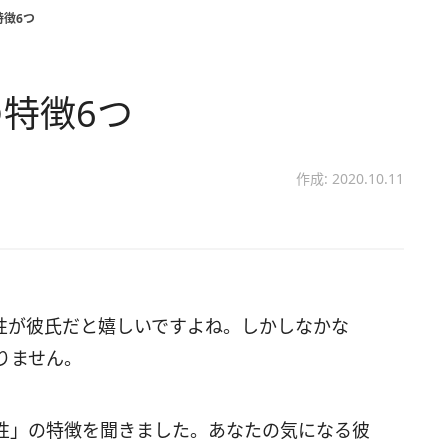
特徴6つ
特徴6つ
作成: 2020.10.11
性が彼氏だと嬉しいですよね。しかしなかな
りません。
性」の特徴を聞きました。あなたの気になる彼