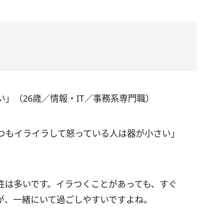
」（26歳／情報・IT／事務系専門職）
つもイライラして怒っている人は器が小さい」
性は多いです。イラつくことがあっても、すぐ
が、一緒にいて過ごしやすいですよね。