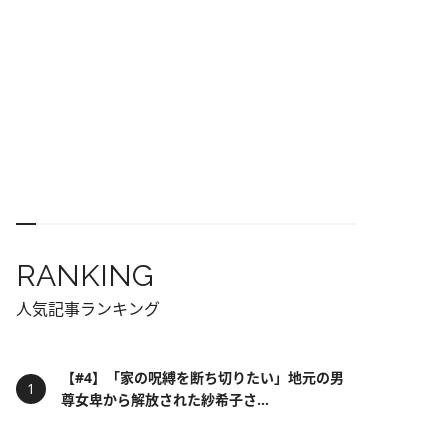
RANKING
人気記事ランキング
【#4】「家の呪縛を断ち切りたい」地元の男
尊女卑から解放された紗希子さ...