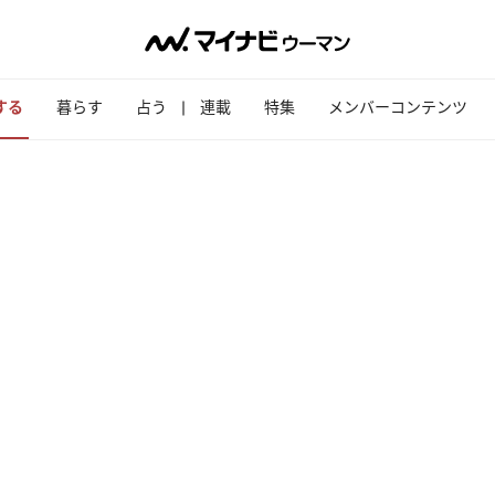
する
暮らす
占う
連載
特集
メンバーコンテンツ