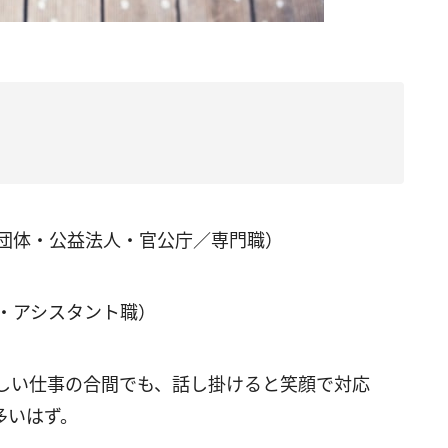
／団体・公益法人・官公庁／専門職）
・アシスタント職）
しい仕事の合間でも、話し掛けると笑顔で対応
多いはず。