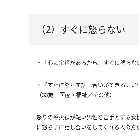
（2）すぐに怒らない
・「心に余裕があるから、すぐに怒らない
・「すぐに怒らず話し合いができる。い
（33歳／医療・福祉／その他）
怒りの導火線が短い男性を苦手とする女
に怒らずに話し合いをしてくれる人の方