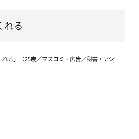
くれる
くれる」（25歳／マスコミ・広告／秘書・アシ