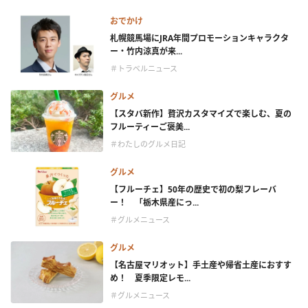
おでかけ
札幌競馬場にJRA年間プロモーションキャラクタ
ー・竹内涼真が来...
＃トラベルニュース
グルメ
【スタバ新作】贅沢カスタマイズで楽しむ、夏の
フルーティーご褒美...
＃わたしのグルメ日記
グルメ
【フルーチェ】50年の歴史で初の梨フレーバ
ー！ 「栃木県産にっ...
＃グルメニュース
グルメ
【名古屋マリオット】手土産や帰省土産におすす
め！ 夏季限定レモ...
＃グルメニュース