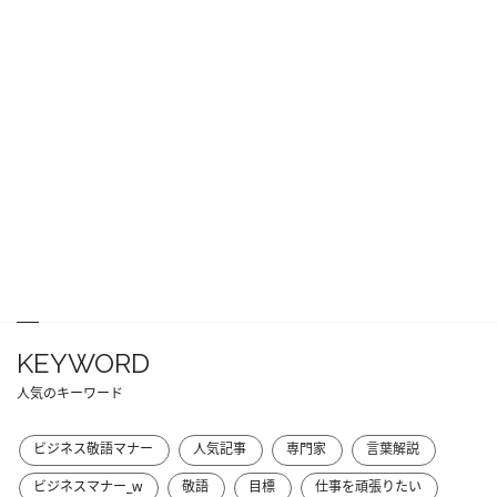
KEYWORD
人気のキーワード
ビジネス敬語マナー
人気記事
専門家
言葉解説
ビジネスマナー_w
敬語
目標
仕事を頑張りたい