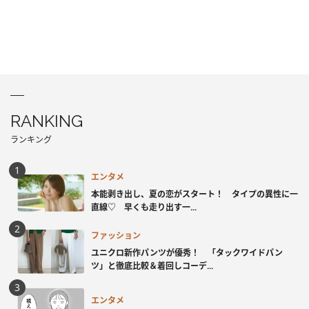
RANKING
ランキング
エンタメ
本能剥き出し、夏の恋がスタート！ タイプの異性に一
直線♡ 早くも走り出す一...
ファッション
ユニクロ新作パンツが優秀！ 「タックワイドパン
ツ」と徹底比較＆着回しコーデ...
エンタメ