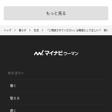
もっと見る
トップ
暮らす
生活
「ご相談させてください」は敬語として正しい？ 使い方
カテゴリー
働く
整える
磨く