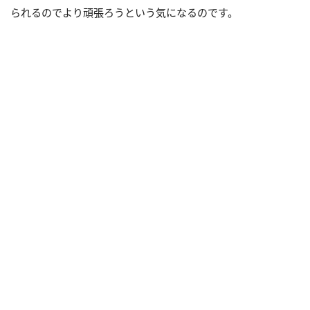
られるのでより頑張ろうという気になるのです。