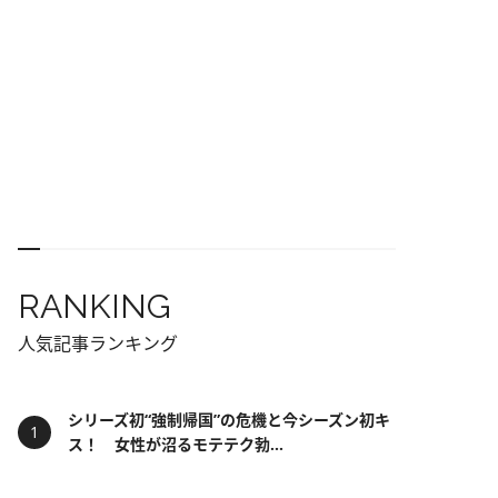
RANKING
人気記事ランキング
シリーズ初“強制帰国”の危機と今シーズン初キ
ス！ 女性が沼るモテテク勃...