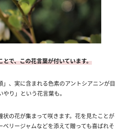
ことで、この花言葉が付いています。
頼」、実に含まれる色素のアントシアニンが目
いやり」という花言葉も。
鐘状の花が集まって咲きます。花を見たことが
ーベリージャムなどを添えて贈っても喜ばれそ