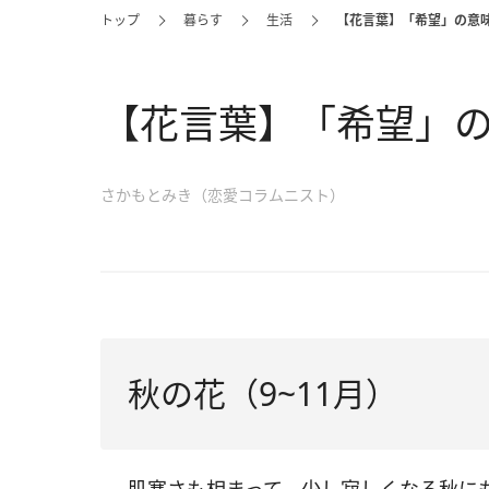
トップ
暮らす
生活
【花言葉】「希望」の意味
【花言葉】「希望」の
さかもとみき（恋愛コラムニスト）
秋の花（9~11月）