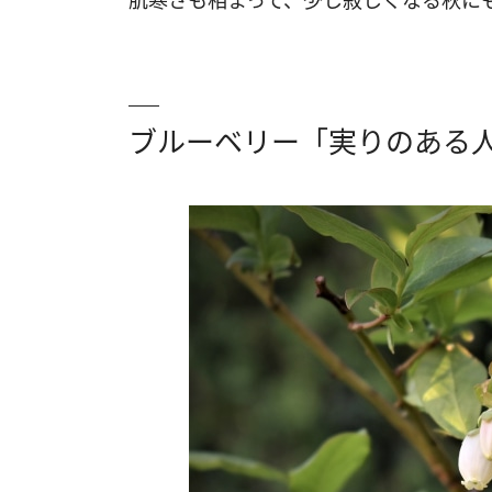
肌寒さも相まって、少し寂しくなる秋に
ブルーベリー「実りのある