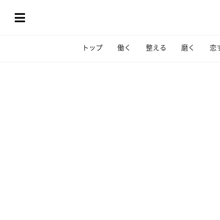
トップ
働く
整える
磨く
恋