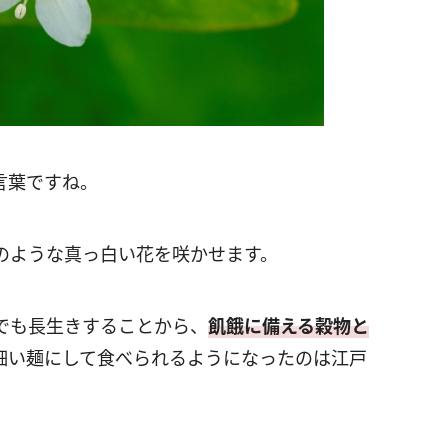
言葉ですね。
のような真っ白い花を咲かせます。
でも長生きすることから、
飢餓に備える穀物と
細い麺にして食べられるようになったのは江戸