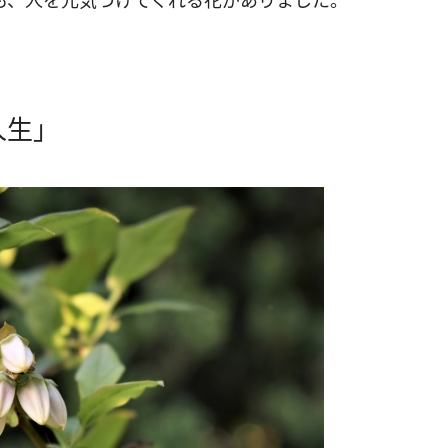
も、人を元気づけてくれる花がありました。
人生」