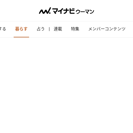
する
暮らす
占う
連載
特集
メンバーコンテンツ