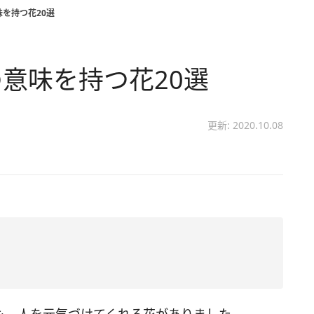
を持つ花20選
意味を持つ花20選
更新: 2020.10.08