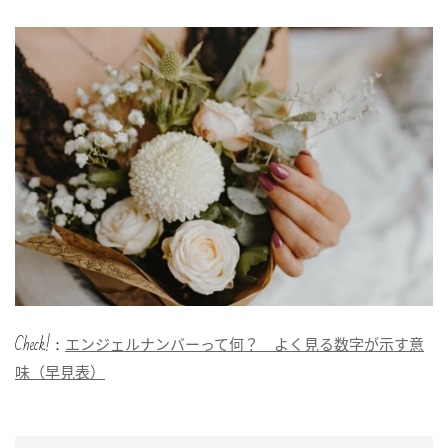
Check!：
エンジェルナンバーって何？ よく見る数字が示す意
味（早見表）