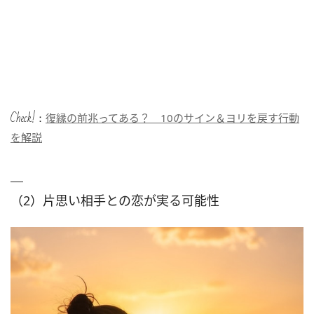
Check!：
復縁の前兆ってある？ 10のサイン＆ヨリを戻す行動
を解説
（2）片思い相手との恋が実る可能性