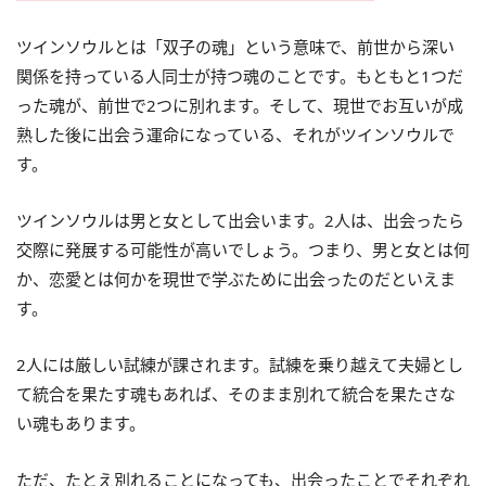
ツインソウルとは「双子の魂」という意味で、前世から深い
関係を持っている人同士が持つ魂のことです。もともと1つだ
った魂が、前世で2つに別れます。そして、現世でお互いが成
熟した後に出会う運命になっている、それがツインソウルで
す。
ツインソウルは男と女として出会います。2人は、出会ったら
交際に発展する可能性が高いでしょう。つまり、男と女とは何
か、恋愛とは何かを現世で学ぶために出会ったのだといえま
す。
2人には厳しい試練が課されます。試練を乗り越えて夫婦とし
て統合を果たす魂もあれば、そのまま別れて統合を果たさな
い魂もあります。
ただ、たとえ別れることになっても、出会ったことでそれぞれ