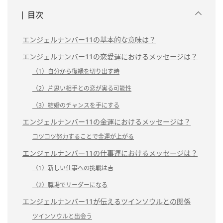
目次
エンジェルナンバー11の基本的な意味は？
エンジェルナンバー11の恋愛運におけるメッセージは？
（1）自分から復縁を切り出す時
（2）片思い相手との恋が実る可能性
（3）結婚のチャンスを手にする
エンジェルナンバー11の金運におけるメッセージは？
コツコツ努力することで金運が上がる
エンジェルナンバー11の仕事運におけるメッセージは？
（1）新しい仕事への挑戦は吉
（2）職場でリーダーになる
エンジェルナンバー11が伝えるツインソウルとの関係
ツインソウルと出会う