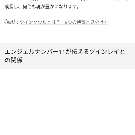
成長し、何倍も魂が豊かになります。
Check!：
ツインソウルとは？ 9つの特徴と見分け方
エンジェルナンバー11が伝えるツインレイと
の関係