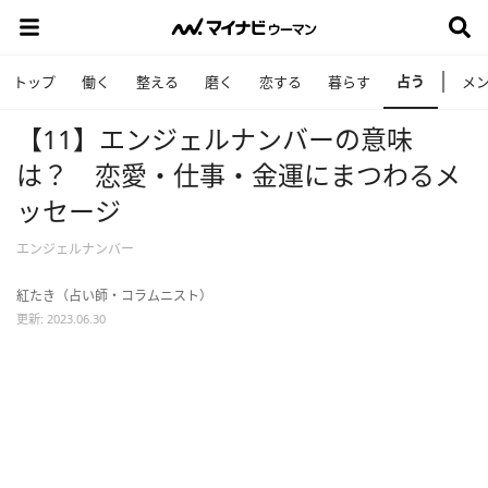
占う
トップ
働く
整える
磨く
恋する
暮らす
メ
【11】エンジェルナンバーの意味
は？ 恋愛・仕事・金運にまつわるメ
ッセージ
エンジェルナンバー
紅たき（占い師・コラムニスト）
更新: 2023.06.30