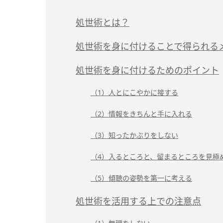
処世術とは？
処世術を身に付けることで得られる
処世術を身に付けるためのポイント
（1）人とにこやかに接する
（2）情報をきちんと手に入れる
（3）知ったかぶりをしない
（4）入るところと、留まるところを見極
（5）傾聴の姿勢を第一に考える
処世術を活用する上での注意点