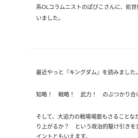
系OLコラムニストのぱぴこさんに、処
いました。
最近やっと『キングダム』を読みました
知略！ 戦略！ 武力！ のぶつかり合
そして、大迫力の戦場場面もさることな
り上がるか？ という政治的駆け引きを
イントともいえます。