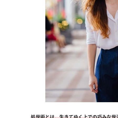
処世術とは、生きてゆく上での巧みな世