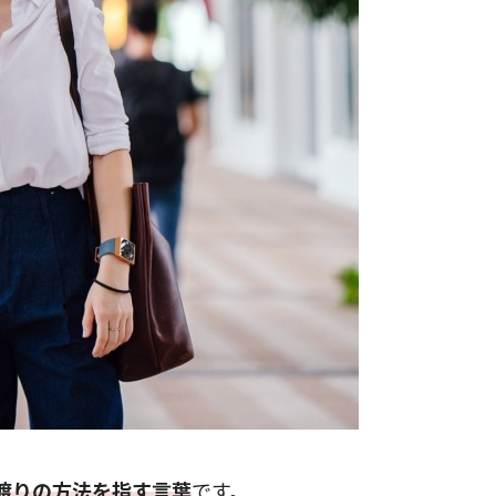
渡りの方法を指す言葉
です。