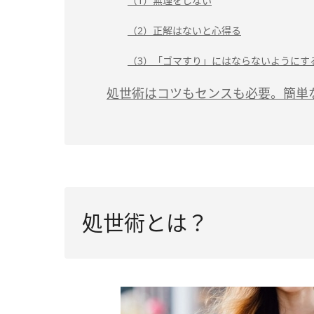
（1）無理をしない
（2）正解はないと心得る
（3）「ゴマすり」にはならないようにす
処世術はコツもセンスも必要。簡単
処世術とは？