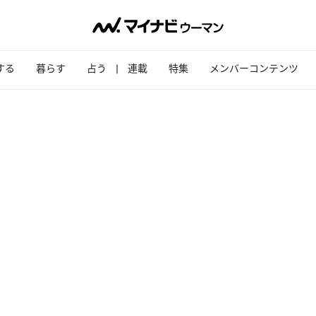
する
暮らす
占う
連載
特集
メンバーコンテンツ