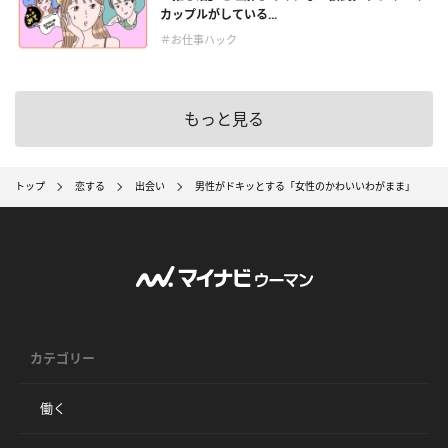
カップルがしている...
＃お仕事ハック
もっと見る
トップ
恋する
出会い
男性がドキッとする「女性のかわいいわがまま」
カテゴリー
働く