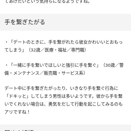
てあげたいという気持ちになるようですね。
手を繋ぎたがる
・「デートのときに、手を繋がれたら彼女かわいいとおもっ
てしまう」（
32
歳／医療・福祉／専門職）
・「一緒に手を繋いでほしいと強引に手を繋ぐ」（
30
歳／警
備・メンテナンス／販売職・サービス系）
デート中に手を繋ぎたがったり、いきなり手を繋ぐ行為に
「ドキッと」してしまう男性は多いようです。彼から手を繋
いでくれない場合は、勇気をだして行動を起こしてみるのも
アリですね！