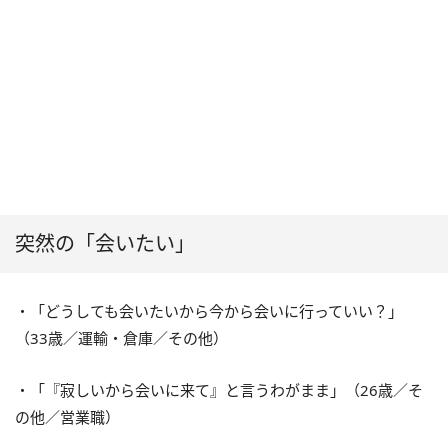
突然の「会いたい」
・「どうしても会いたいから今から会いに行っていい？」
（
33
歳／運輸・倉庫／その他）
・「『寂しいから会いに来て』と言うわがまま」（
26
歳／そ
の他／営業職）