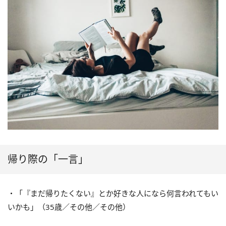
帰り際の「一言」
・「『まだ帰りたくない』とか好きな人になら何言われてもい
いかも」（
35
歳／その他／その他）