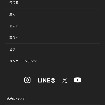
整える
磨く
恋する
暮らす
占う
メンバーコンテンツ
広告について