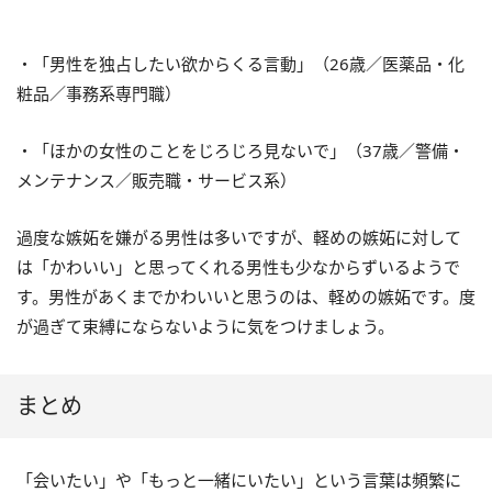
・「男性を独占したい欲からくる言動」（
26
歳／医薬品・化
粧品／事務系専門職）
・「ほかの女性のことをじろじろ見ないで」（
37
歳／警備・
メンテナンス／販売職・サービス系）
過度な嫉妬を嫌がる男性は多いですが、軽めの嫉妬に対して
は「かわいい」と思ってくれる男性も少なからずいるようで
す。男性があくまでかわいいと思うのは、軽めの嫉妬です。度
が過ぎて束縛にならないように気をつけましょう。
まとめ
「会いたい」や「もっと一緒にいたい」という言葉は頻繁に