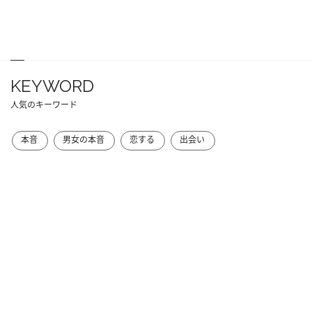
KEYWORD
人気のキーワード
本音
男女の本音
恋する
出会い