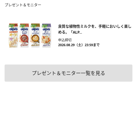
プレゼント＆モニター
良質な植物性ミルクを、手軽においしく楽し
める。「ALP...
申込締切
2026.08.29（土）23:59まで
プレゼント＆モニター一覧を見る