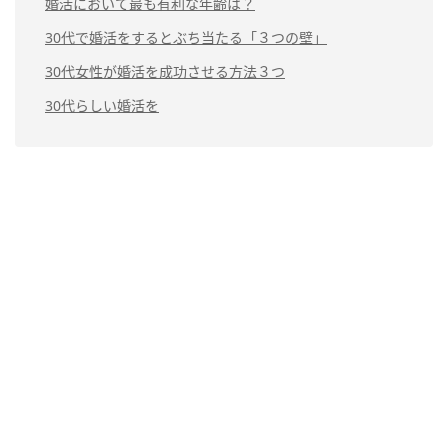
婚活において最も有利な年齢は？
30代で婚活をするとぶち当たる「３つの壁」
30代女性が婚活を成功させる方法３つ
30代らしい婚活を