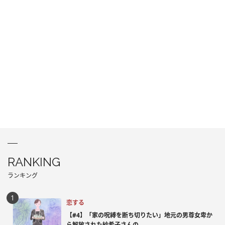
RANKING
ランキング
恋する
【#4】「家の呪縛を断ち切りたい」地元の男尊女卑か
ら解放された紗希子さんの...