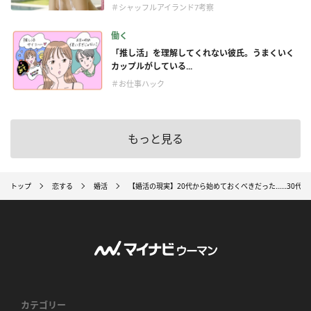
＃シャッフルアイランド7考察
働く
「推し活」を理解してくれない彼氏。うまくいく
カップルがしている...
＃お仕事ハック
もっと見る
トップ
恋する
婚活
【婚活の現実】20代から始めておくべきだった……30代女
カテゴリー