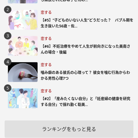
恋する
【#5】“子どものいない人生”どうだった？ バブル期を
生き抜いた56歳・佐...
恋する
【#6】不妊治療をやめて人生が前向きになった美南さ
んの場合・後編
恋する
噛み癖のある彼氏の心理って？ 彼女を噛む行為からわ
かる男性心理7つ
恋する
【#2】「産みたくない自分」と「妊産婦の健康を研究
する自分」で揺れ動く聡美...
ランキングをもっと見る