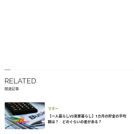
RELATED
関連記事
マネー
【一人暮らしVS実家暮らし】1カ月の貯金の平均
額は？ どのぐらいの差がある？