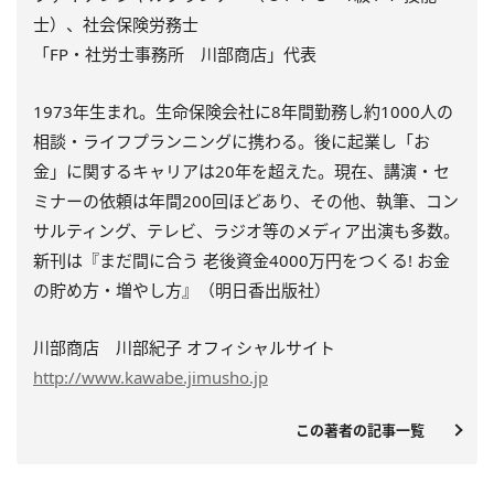
士）、社会保険労務士
「FP・社労士事務所 川部商店」代表
1973年生まれ。生命保険会社に8年間勤務し約1000人の
相談・ライフプランニングに携わる。後に起業し「お
金」に関するキャリアは20年を超えた。現在、講演・セ
ミナーの依頼は年間200回ほどあり、その他、執筆、コン
サルティング、テレビ、ラジオ等のメディア出演も多数。
新刊は『まだ間に合う 老後資金4000万円をつくる! お金
の貯め方・増やし方』（明日香出版社）
川部商店 川部紀子 オフィシャルサイト
http://www.kawabe.jimusho.jp
この著者の記事一覧