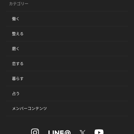
カテゴリー
働く
整える
磨く
恋する
暮らす
占う
メンバーコンテンツ