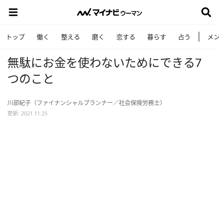
トップ
働く
整える
磨く
恋する
暮らす
占う
メ
無駄にお金を使わないためにできる7
つのこと
川部紀子（ファイナンシャルプランナー／社会保険労務士）
更新: 2021.11.25