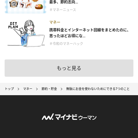
最多、節約志向...
＃マネーニュース
マネー
携帯料金とインターネット回線をまとめたのに、
思ったほどお得にな...
＃令和のマネーハック
もっと見る
トップ
マネー
節約・貯金
無駄にお金を使わないためにできる7つのこと