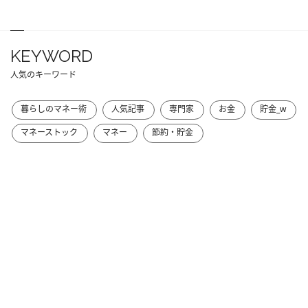
KEYWORD
人気のキーワード
暮らしのマネー術
人気記事
専門家
お金
貯金_w
マネーストック
マネー
節約・貯金