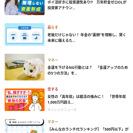
ポイ活好きに投資適性あり!? 万年貯金ゼロOLが
投資家アナウン...
暮らす
老後だけじゃない！ 年金の”裏側”を理解し、賢く
未来に備えるた...
マネー
金運を下げるNG行動とは？ 「金運アップのため
の5つの方法」を...
恋する
女性の「高年収」は婚活の強みに！ 「世帯年収
1,000万円超え...
＃トレンドニュース
マネー
【みんなのランチ代ランキング】「500円以下」が