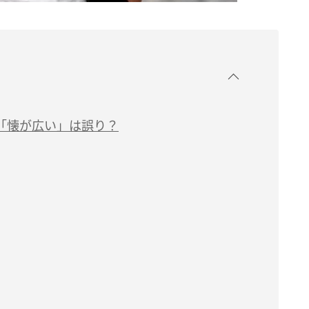
「懐が広い」は誤り？