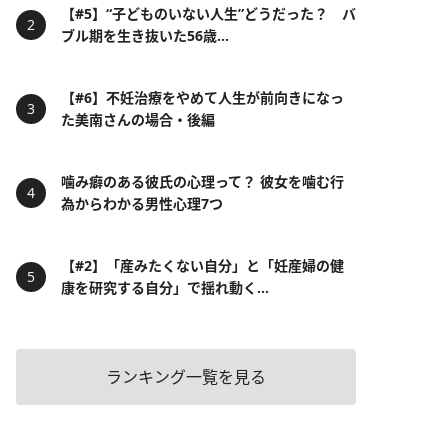
【#5】“子どものいない人生”どうだった？ バ
ブル期を生き抜いた56歳...
【#6】不妊治療をやめて人生が前向きになっ
た美南さんの場合・後編
噛み癖のある彼氏の心理って？ 彼女を噛む行
為からわかる男性心理7つ
【#2】「産みたくない自分」と「妊産婦の健
康を研究する自分」で揺れ動く...
ランキング一覧を見る