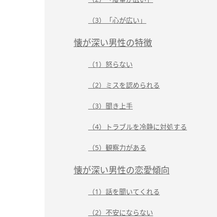
（3）「心が広い」
懐が深い男性の特徴
（1）怒らない
（2）ミスを認められる
（3）聞き上手
（4）トラブルを冷静に対処する
（5）観察力がある
懐が深い男性の恋愛傾向
（1）話を聞いてくれる
（2）不安にならない