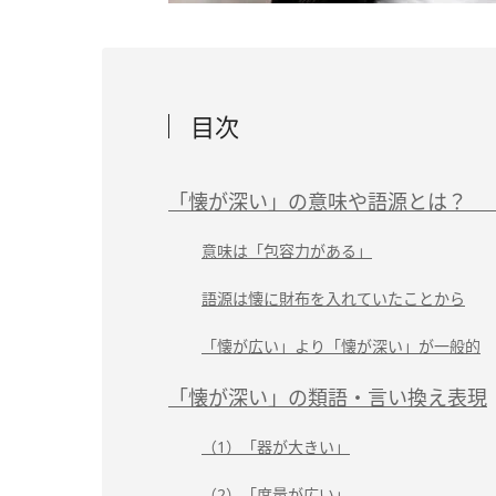
目次
「懐が深い」の意味や語源とは？ 
意味は「包容力がある」
語源は懐に財布を入れていたことから
「懐が広い」より「懐が深い」が一般的
「懐が深い」の類語・言い換え表現
（1）「器が大きい」
（2）「度量が広い」