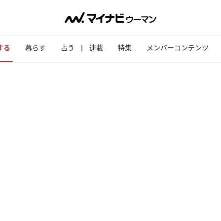
する
暮らす
占う
連載
特集
メンバーコンテンツ