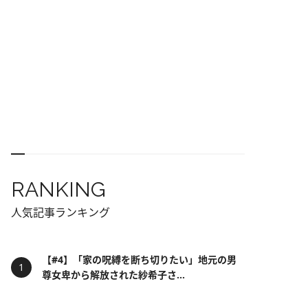
RANKING
人気記事ランキング
【#4】「家の呪縛を断ち切りたい」地元の男
尊女卑から解放された紗希子さ...