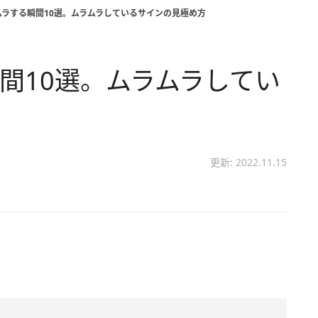
ムラする瞬間10選。ムラムラしているサインの見極め方
間10選。ムラムラしてい
更新: 2022.11.15