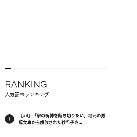
RANKING
人気記事ランキング
【#4】「家の呪縛を断ち切りたい」地元の男
尊女卑から解放された紗希子さ...