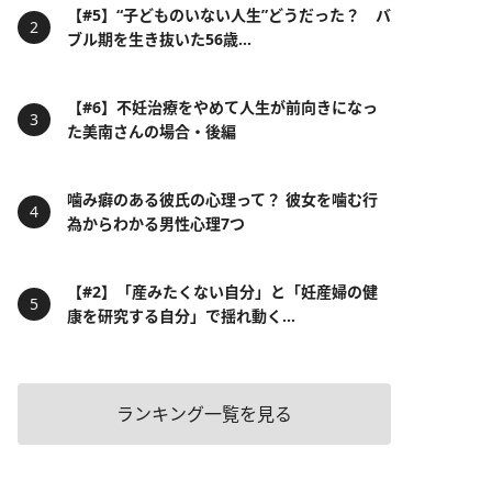
【#5】“子どものいない人生”どうだった？ バ
ブル期を生き抜いた56歳...
【#6】不妊治療をやめて人生が前向きになっ
た美南さんの場合・後編
噛み癖のある彼氏の心理って？ 彼女を噛む行
為からわかる男性心理7つ
【#2】「産みたくない自分」と「妊産婦の健
康を研究する自分」で揺れ動く...
ランキング一覧を見る