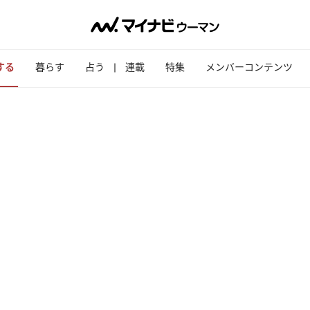
する
暮らす
占う
連載
特集
メンバーコンテンツ