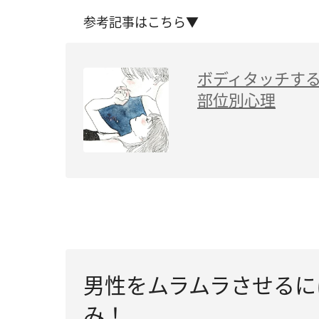
参考記事はこちら▼
ボディタッチす
部位別心理
男性をムラムラさせるに
み！