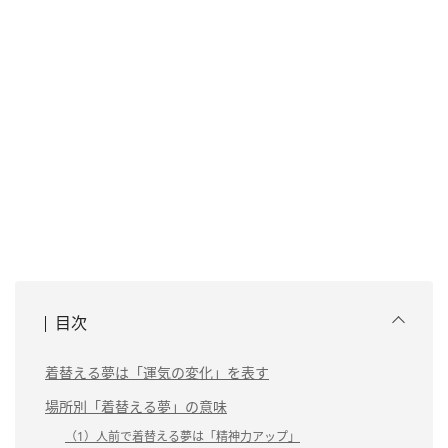
目次
着替える夢は「運気の変化」を表す
場所別「着替える夢」の意味
（1）人前で着替える夢は「精神力アップ」