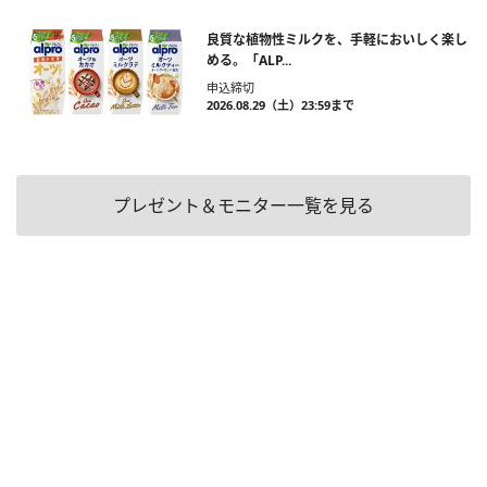
良質な植物性ミルクを、手軽においしく楽し
める。「ALP...
申込締切
2026.08.29（土）23:59まで
プレゼント＆モニター一覧を見る