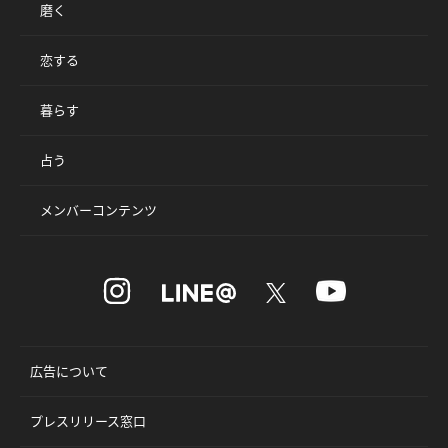
磨く
恋する
暮らす
占う
メンバーコンテンツ
広告について
プレスリリース窓口