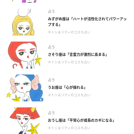
占う
みずがめ座は「ハートが活性化されてパワーアッ
プする」
＃トシ＆リティのコスモ占い
占う
さそり座は「言霊力が激烈に高まる」
＃トシ＆リティのコスモ占い
占う
うお座は「心が揺れる」
＃トシ＆リティのコスモ占い
占う
おうし座は「平常心が成長のカギになる」
＃トシ＆リティのコスモ占い