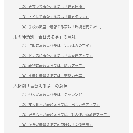
（2）更衣室で着替える夢は「運気停滞」
（3）トイレで着替える夢は「運気ダウン」
（4）学校の教室で着替える夢は「環境を変えたい」
服の種類別「着替える夢」の意味
（1）洋服に着替える夢は「気力体力の充実」
（2）ドレスに着替える夢は「恋愛運アップ」
（3）着物に着替える夢は「魅力アップ」
（4）水着に着替える夢は「恋愛の充実」
人物別「着替える夢」の意味
（1）他人が着替える夢は「チャレンジ」
（2）友人知人が着替える夢は「出会い運アップ」
（3）好きな人が着替える夢は「対人運、恋愛運アップ」
（4）彼氏が着替える夢の意味は「関係発展」