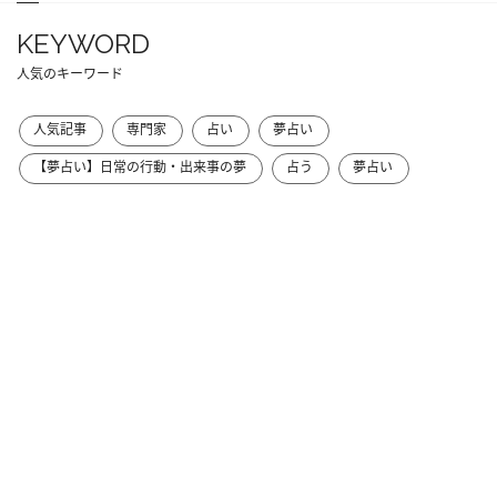
KEYWORD
人気のキーワード
人気記事
専門家
占い
夢占い
【夢占い】日常の行動・出来事の夢
占う
夢占い