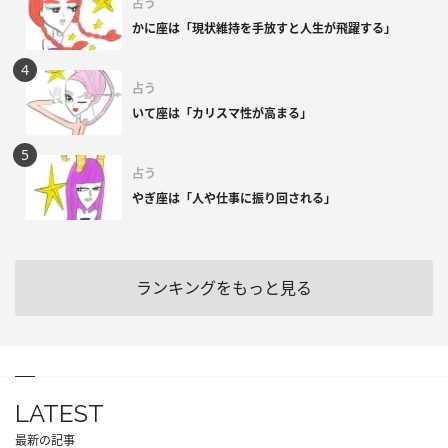
占う
かに座は「現状維持を手放すと人生が飛躍する」
占う
いて座は「カリスマ性が高まる」
占う
やぎ座は「人や仕事に振り回される」
ランキングをもっと見る
LATEST
最新の記事