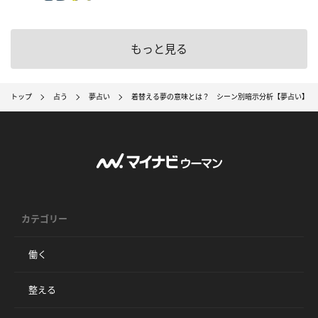
もっと見る
トップ
占う
夢占い
着替える夢の意味とは？ シーン別暗示分析【夢占い】
カテゴリー
働く
整える