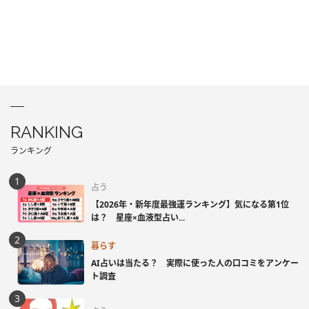
RANKING
ランキング
占う
【2026年・新年度最強運ランキング】気になる第1位
は？ 星座×血液型占い...
暮らす
AI占いは当たる？ 実際に使った人の口コミをアンケー
ト調査