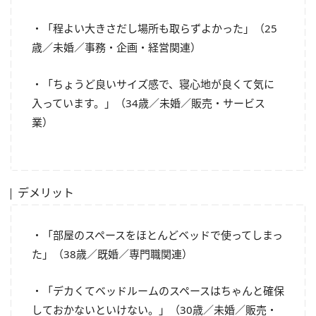
・「程よい大きさだし場所も取らずよかった」（25
歳／未婚／事務・企画・経営関連）
・「ちょうど良いサイズ感で、寝心地が良くて気に
入っています。」（34歳／未婚／販売・サービス
業）
デメリット
・「部屋のスペースをほとんどベッドで使ってしまっ
た」（38歳／既婚／専門職関連）
・「デカくてベッドルームのスペースはちゃんと確保
しておかないといけない。」（30歳／未婚／販売・