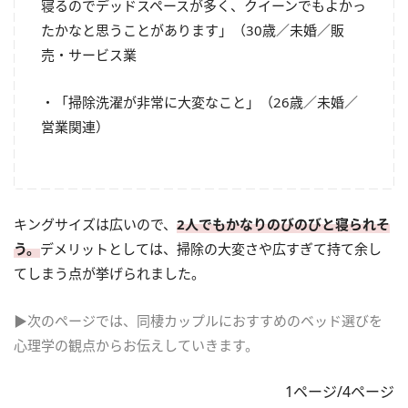
寝るのでデッドスペースが多く、クイーンでもよかっ
たかなと思うことがあります」（30歳／未婚／販
売・サービス業
・「掃除洗濯が非常に大変なこと」（26歳／未婚／
営業関連）
キングサイズは広いので、
2人でもかなりのびのびと寝られそ
う。
デメリットとしては、掃除の大変さや広すぎて持て余し
てしまう点が挙げられました。
▶次のページでは、同棲カップルにおすすめのベッド選びを
心理学の観点からお伝えしていきます。
1ページ/4ページ