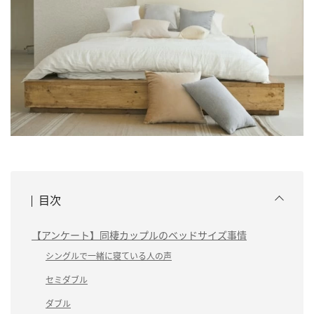
目次
【アンケート】同棲カップルのベッドサイズ事情
シングルで一緒に寝ている人の声
セミダブル
ダブル