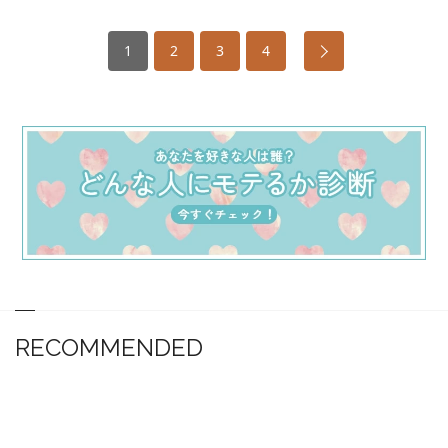
1
2
3
4
RECOMMENDED