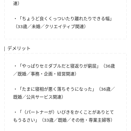
連）
・「ちょうど良くくっついたり離れたりできる幅」
（33歳／未婚／クリエイティブ関連）
デメリット
・「やっぱりセミダブルだと寝返りが窮屈」（36歳
／既婚／事務・企画・経営関連）
・「たまに寝相が悪く落ちそうになった」（36歳／
既婚／公共サービス関連）
・「（パートナーが）いびきをかくことがありとて
もうるさい」（33歳／既婚／その他・専業主婦等）