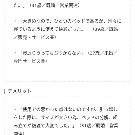
た。」（31歳／既婚／営業関連）
・「大きめなので、ひとつのベッドであるが、別々に
寝ているように使えて快適だった。」（39歳／既婚
／販売・サービス業）
・「寝返りうってもぶつからない」（27歳／未婚／
専門サービス業）
デメリット
・「使用での悪かった点はないのですが、引っ越し
をした際に、サイズが大きい為、ベッドの分解、組
み立てが複雑で大変でした。」（31歳／既婚／営業
関連）