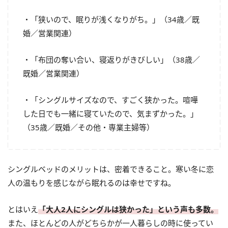
・「狭いので、眠りが浅くなりがち。」（34歳／既
婚／営業関連）
・「布団の奪い合い、寝返りがきびしい」（38歳／
既婚／営業関連）
・「シングルサイズなので、すごく狭かった。喧嘩
した日でも一緒に寝ていたので、気まずかった。」
（35歳／既婚／その他・専業主婦等）
シングルベッドのメリットは、密着できること。寒い冬に恋
人の温もりを感じながら眠れるのは幸せですね。
とはいえ
「大人2人にシングルは狭かった」という声も多数。
また、ほとんどの人がどちらかが一人暮らしの時に使ってい