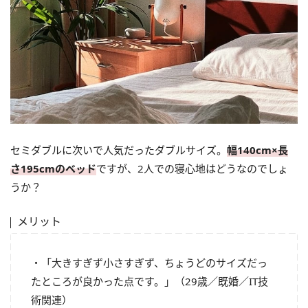
セミダブルに次いで人気だったダブルサイズ。
幅140cm×長
さ195cmのベッド
ですが、2人での寝心地はどうなのでしょ
うか？
メリット
・「大きすぎず小さすぎず、ちょうどのサイズだっ
たところが良かった点です。」（29歳／既婚／IT技
術関連）