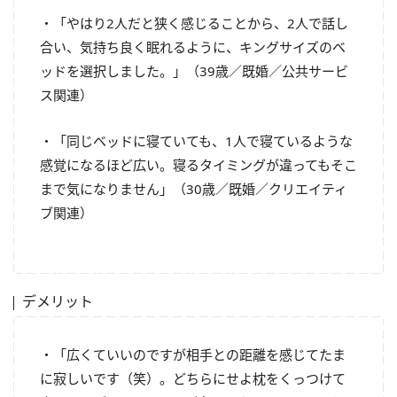
・「やはり2人だと狭く感じることから、2人で話し
合い、気持ち良く眠れるように、キングサイズのベ
ッドを選択しました。」（39歳／既婚／公共サービ
ス関連）
・「同じベッドに寝ていても、1人で寝ているような
感覚になるほど広い。寝るタイミングが違ってもそこ
まで気になりません」（30歳／既婚／クリエイティ
ブ関連）
デメリット
・「広くていいのですが相手との距離を感じてたま
に寂しいです（笑）。どちらにせよ枕をくっつけて