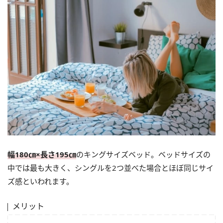
幅180㎝×長さ195㎝
のキングサイズベッド。ベッドサイズの
中では最も大きく、シングルを2つ並べた場合とほぼ同じサイ
ズ感といわれます。
メリット