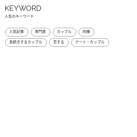
KEYWORD
人気のキーワード
人気記事
専門家
カップル
同棲
長続きするカップル
恋する
デート・カップル