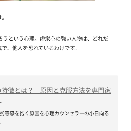
す。
ろうという心理。虚栄心の強い人物は、どれだ
底で、他人を恐れているわけです。
の特徴とは？ 原因と克服方法を専門家
】
劣等感を抱く原因を心理カウンセラーの小日向る
。