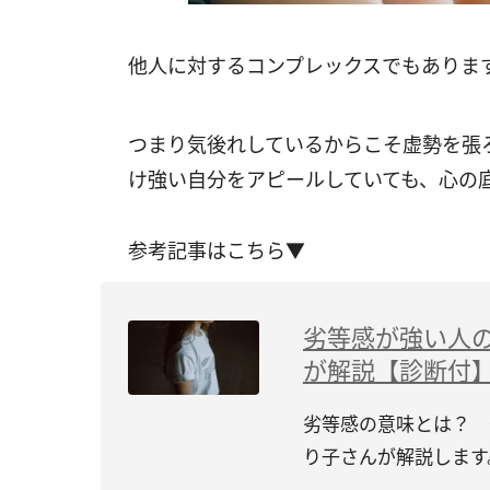
他人に対するコンプレックスでもありま
つまり気後れしているからこそ虚勢を張
け強い自分をアピールしていても、心の
参考記事はこちら▼
劣等感が強い人
が解説【診断付
劣等感の意味とは？ 
り子さんが解説します