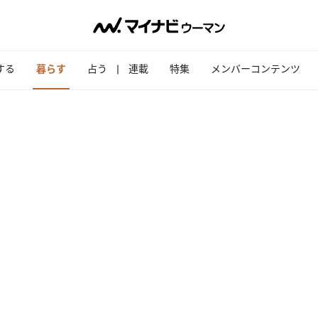
する
暮らす
占う
連載
特集
メンバーコンテンツ