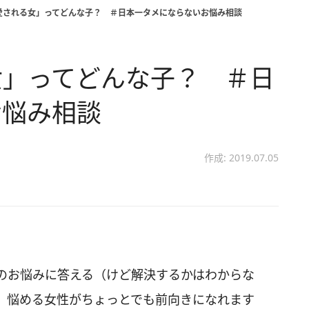
愛される女」ってどんな子？ ＃日本一タメにならないお悩み相談
女」ってどんな子？ ＃日
お悩み相談
作成: 2019.07.05
のお悩みに答える（けど解決するかはわからな
。悩める女性がちょっとでも前向きになれます