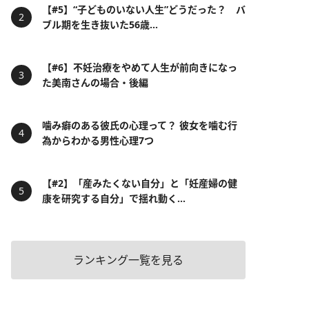
【#5】“子どものいない人生”どうだった？ バ
ブル期を生き抜いた56歳...
【#6】不妊治療をやめて人生が前向きになっ
た美南さんの場合・後編
噛み癖のある彼氏の心理って？ 彼女を噛む行
為からわかる男性心理7つ
【#2】「産みたくない自分」と「妊産婦の健
康を研究する自分」で揺れ動く...
ランキング一覧を見る