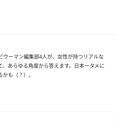
ビウーマン編集部4人が、女性が持つリアルな
て、あらゆる角度から答えます。日本一タメに
るかも（？）。
。