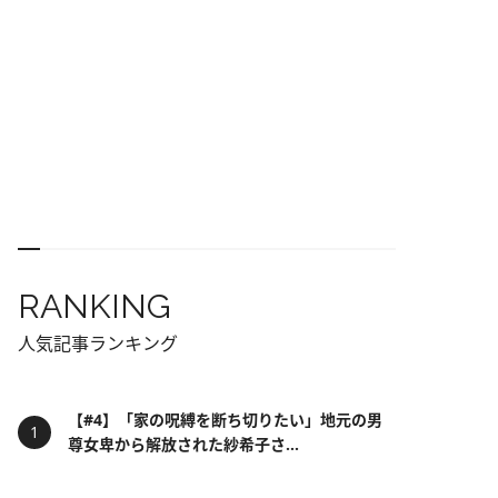
RANKING
人気記事ランキング
【#4】「家の呪縛を断ち切りたい」地元の男
尊女卑から解放された紗希子さ...