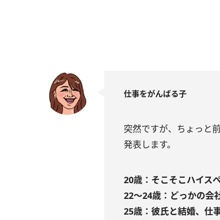
仕事をがんばる子
突然ですが、ちょっと
発表します。
20歳：そこそこハイス
22～24歳：どっかの
25歳：彼氏と結婚、仕