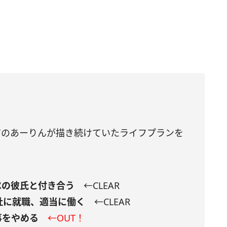
前のあーりんが描き続けていたライフプランを
ぺの彼氏と付き合う
←CLEAR
会社に就職、適当に働く
←CLEAR
事をやめる
←OUT！