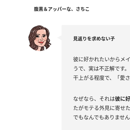
腹黒＆アッパーな、さちこ
見返りを求めない子
彼に好かれたいからメ
うで、実は不正解です
干上がる程度で、「愛
なぜなら、それは
彼に
たがモテる外見に寄せ
でもなんでもありませ