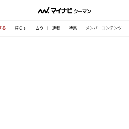
する
暮らす
占う
連載
特集
メンバーコンテンツ