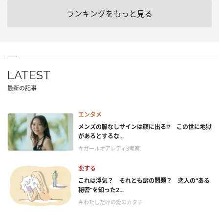
ランキングをもっと見る
LATEST
最新の記事
エンタメ
メンズの脈なしサインは顔に出る!? この世に地獄
があるとするな...
＃ガールオアレディ3考察
恋する
これは浮気？ それとも癖の問題？ 恋人の“ある
秘密”を知った2...
＃わたしだけの愛のカタチ