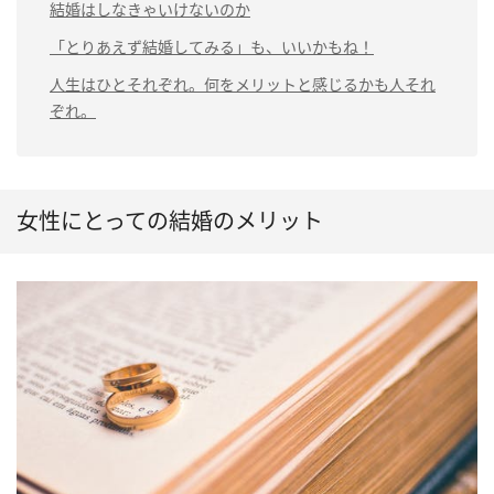
結婚はしなきゃいけないのか
「とりあえず結婚してみる」も、いいかもね！
人生はひとそれぞれ。何をメリットと感じるかも人それ
ぞれ。
女性にとっての結婚のメリット