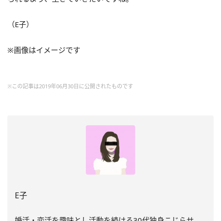
（E子）
※画像はイメージです
※この記事は2019年06月30日に公開されたものです
E子
婚活・恋活を趣味とし活動を続ける30代独身こじらせ